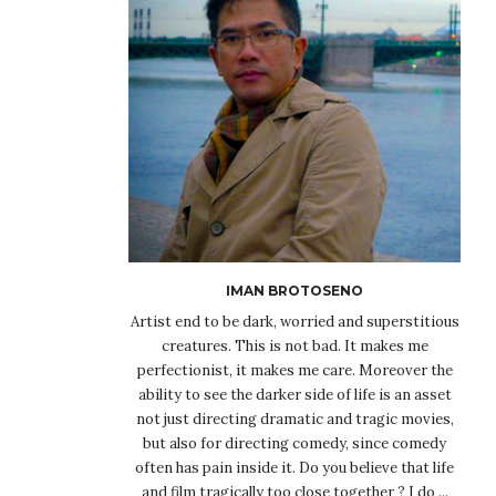
IMAN BROTOSENO
Artist end to be dark, worried and superstitious
creatures. This is not bad. It makes me
perfectionist, it makes me care. Moreover the
ability to see the darker side of life is an asset
not just directing dramatic and tragic movies,
but also for directing comedy, since comedy
often has pain inside it. Do you believe that life
and film tragically too close together ? I do ...