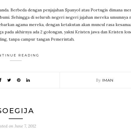
landa. Berbeda dengan penjajahan Spanyol atau Portugis dimana me
bumi. Sehingga di seluruh negeri negeri jajahan mereka umumnya 
yebarkan agama mereka, dengan ketakutan akan muncul rasa kesama
 pada akhirnya ada 2 golongan, yakni Kristen jawa dan Kristen lon
ding, tanpa campur tangan Pemerintah.
NTINUE READING
By
IMAN
SOEGIJA
sted on
June 7, 2012