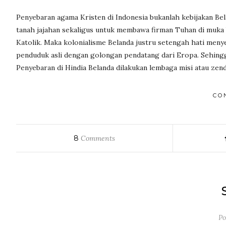
Penyebaran agama Kristen di Indonesia bukanlah kebijakan Be
tanah jajahan sekaligus untuk membawa firman Tuhan di muka 
Katolik. Maka kolonialisme Belanda justru setengah hati men
penduduk asli dengan golongan pendatang dari Eropa. Sehingga
Penyebaran di Hindia Belanda dilakukan lembaga misi atau zen
CO
8
Comments
Po