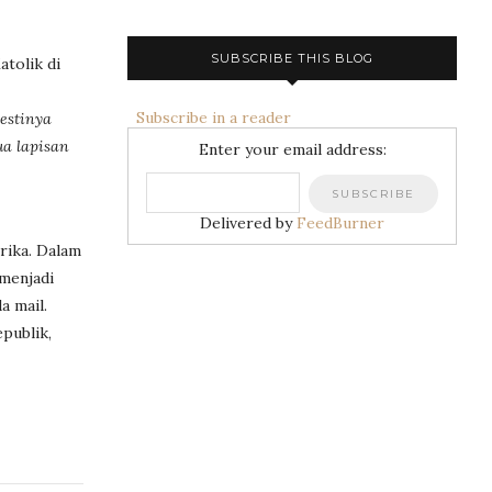
SUBSCRIBE THIS BLOG
tolik di
Subscribe in a reader
estinya
ua lapisan
Enter your email address:
Delivered by
FeedBurner
rika. Dalam
 menjadi
a mail.
publik,