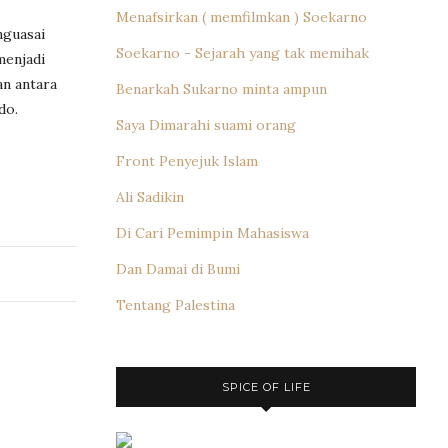
Menafsirkan ( memfilmkan ) Soekarno
nguasai
Soekarno - Sejarah yang tak memihak
menjadi
an antara
Benarkah Sukarno minta ampun
do.
Saya Dimarahi suami orang
Front Penyejuk Islam
Ali Sadikin
Di Cari Pemimpin Mahasiswa
Dan Damai di Bumi
Tentang Palestina
SPICE OF LIFE