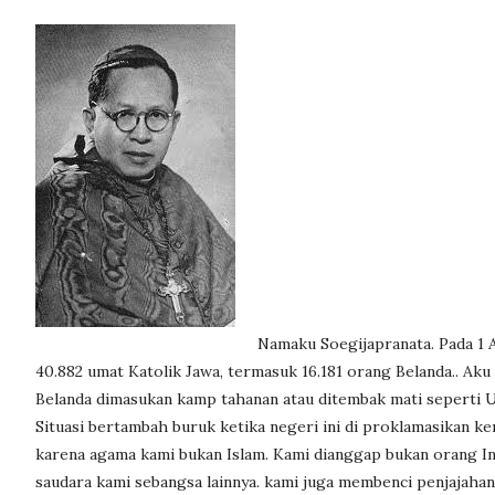
Namaku Soegijapranata. Pada 1 
40.882 umat Katolik Jawa, termasuk 16.181 orang Belanda.. A
Belanda dimasukan kamp tahanan atau ditembak mati seperti 
Situasi bertambah buruk ketika negeri ini di proklamasikan k
karena agama kami bukan Islam. Kami dianggap bukan orang In
saudara kami sebangsa lainnya. kami juga membenci penjajaha