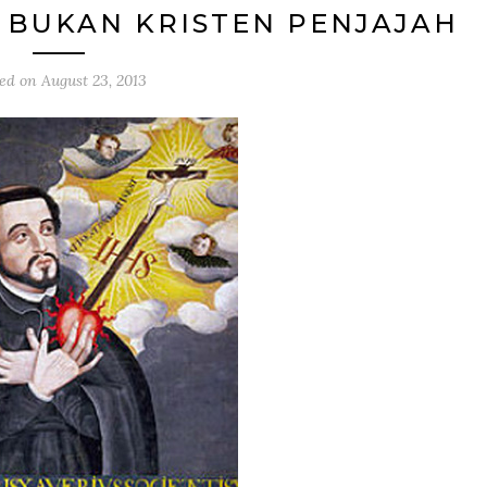
 BUKAN KRISTEN PENJAJAH
ted on
August 23, 2013