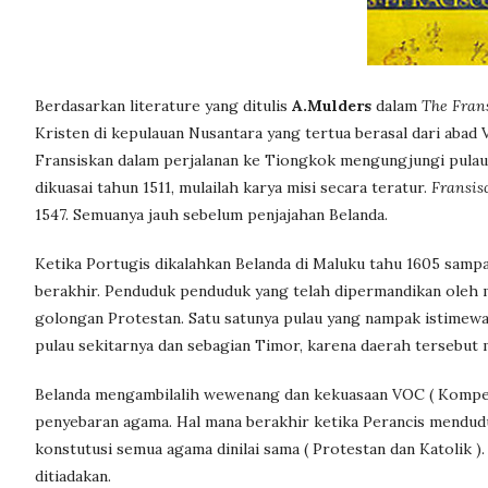
Berdasarkan literature yang ditulis
A.Mulders
dalam
The Frans
Kristen di kepulauan Nusantara yang tertua berasal dari abad 
Fransiskan dalam perjalanan ke Tiongkok mengungjungi pulau
dikuasai tahun 1511, mulailah karya misi secara teratur.
Fransis
1547. Semuanya jauh sebelum penjajahan Belanda.
Ketika Portugis dikalahkan Belanda di Maluku tahu 1605 sampai
berakhir. Penduduk penduduk yang telah dipermandikan oleh m
golongan Protestan. Satu satunya pulau yang nampak istimewa
pulau sekitarnya dan sebagian Timor, karena daerah tersebut 
Belanda mengambilalih wewenang dan kekuasaan VOC ( Kompen
penyebaran agama. Hal mana berakhir ketika Perancis mendud
konstutusi semua agama dinilai sama ( Protestan dan Katolik 
ditiadakan.