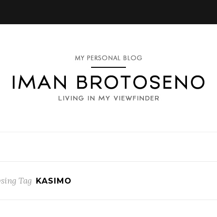
sing Tag
KASIMO