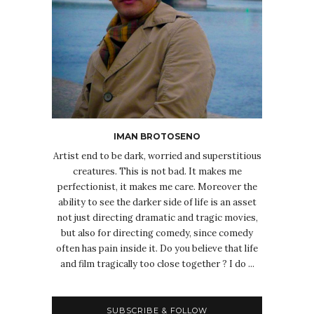
IMAN BROTOSENO
Artist end to be dark, worried and superstitious
creatures. This is not bad. It makes me
perfectionist, it makes me care. Moreover the
ability to see the darker side of life is an asset
not just directing dramatic and tragic movies,
but also for directing comedy, since comedy
often has pain inside it. Do you believe that life
and film tragically too close together ? I do ...
SUBSCRIBE & FOLLOW