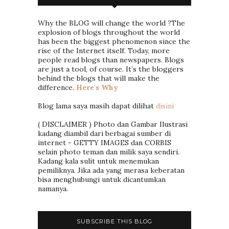
Why the BLOG will change the world ?The
explosion of blogs throughout the world
has been the biggest phenomenon since the
rise of the Internet itself. Today, more
people read blogs than newspapers. Blogs
are just a tool, of course. It’s the bloggers
behind the blogs that will make the
difference.
Here's Why
Blog lama saya masih dapat dilihat
disini
( DISCLAIMER ) Photo dan Gambar Ilustrasi
kadang diambil dari berbagai sumber di
internet - GETTY IMAGES dan CORBIS
selain photo teman dan milik saya sendiri.
Kadang kala sulit untuk menemukan
pemiliknya. Jika ada yang merasa keberatan
bisa menghubungi untuk dicantumkan
namanya.
SUBSCRIBE THIS BLOG