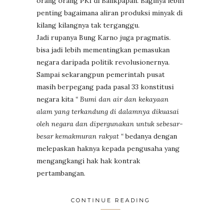
orang orang PKI di Balikpapan. Baginya lebih
penting bagaimana aliran produksi minyak di
kilang kilangnya tak terganggu.
Jadi rupanya Bung Karno juga pragmatis.
bisa jadi lebih mementingkan pemasukan
negara daripada politik revolusionernya.
Sampai sekarangpun pemerintah pusat
masih berpegang pada pasal 33 konstitusi
negara kita
“ Bumi dan air dan kekayaan
alam yang terkandung di dalamnya dikuasai
oleh negara dan dipergunakan untuk sebesar-
besar kemakmuran rakyat “
bedanya dengan
melepaskan haknya kepada pengusaha yang
mengangkangi hak hak kontrak
pertambangan.
CONTINUE READING