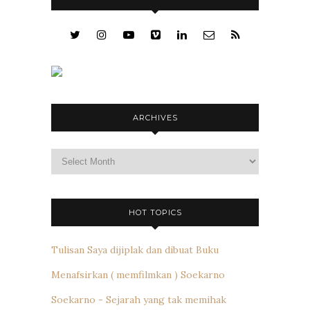
ARCHIVES
Archives
HOT TOPICS
Tulisan Saya dijiplak dan dibuat Buku
Menafsirkan ( memfilmkan ) Soekarno
Soekarno - Sejarah yang tak memihak