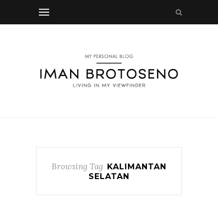
Browsing Tag
KALIMANTAN
SELATAN