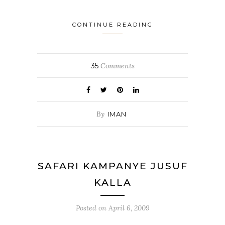
CONTINUE READING
35
Comments
By
IMAN
SAFARI KAMPANYE JUSUF
KALLA
Posted on
April 6, 2009