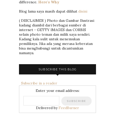
difference.
Here's Why
Blog lama saya masih dapat dilihat
disini
( DISCLAIMER ) Photo dan Gambar Ilustrasi
kadang diambil dari berbagai sumber di
internet - GETTY IMAGES dan CORBIS
selain photo teman dan milik saya sendiri.
Kadang kala sulit untuk menemukan
pemiliknya. Jika ada yang merasa keberatan
bisa menghubungi untuk dicantumkan
namanya.
SUBSCRIBE THIS BLOG
Subscribe in a reader
Enter your email address:
Delivered by
FeedBurner