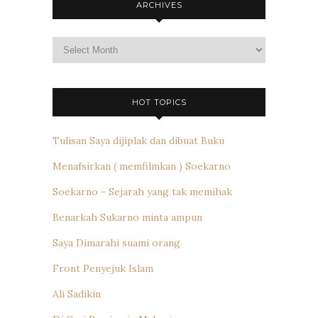
ARCHIVES
Archives
HOT TOPICS
Tulisan Saya dijiplak dan dibuat Buku
Menafsirkan ( memfilmkan ) Soekarno
Soekarno - Sejarah yang tak memihak
Benarkah Sukarno minta ampun
Saya Dimarahi suami orang
Front Penyejuk Islam
Ali Sadikin