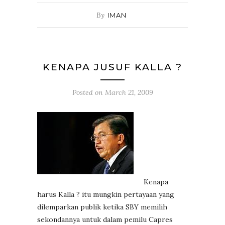
By
IMAN
KENAPA JUSUF KALLA ?
Posted on
March 21, 2009
Kenapa
harus Kalla ? itu mungkin pertayaan yang
dilemparkan publik ketika SBY memilih
sekondannya untuk dalam pemilu Capres