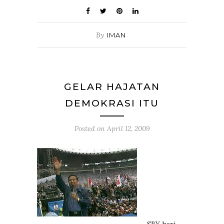
By
IMAN
GELAR HAJATAN
DEMOKRASI ITU
Posted on
April 12, 2009
SBY hari