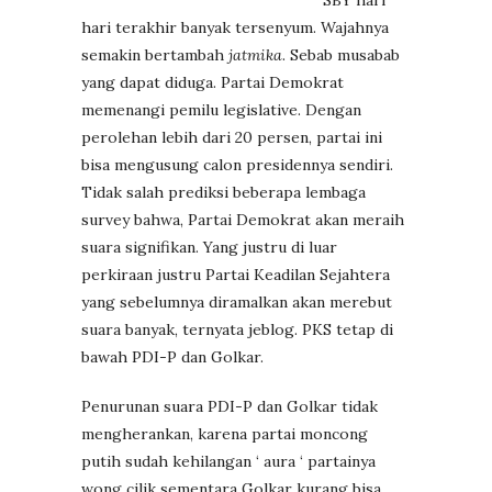
hari terakhir banyak tersenyum. Wajahnya
semakin bertambah
jatmika
. Sebab musabab
yang dapat diduga. Partai Demokrat
memenangi pemilu legislative. Dengan
perolehan lebih dari 20 persen, partai ini
bisa mengusung calon presidennya sendiri.
Tidak salah prediksi beberapa lembaga
survey bahwa, Partai Demokrat akan meraih
suara signifikan. Yang justru di luar
perkiraan justru Partai Keadilan Sejahtera
yang sebelumnya diramalkan akan merebut
suara banyak, ternyata jeblog. PKS tetap di
bawah PDI-P dan Golkar.
Penurunan suara PDI-P dan Golkar tidak
mengherankan, karena partai moncong
putih sudah kehilangan ‘ aura ‘ partainya
wong cilik sementara Golkar kurang bisa