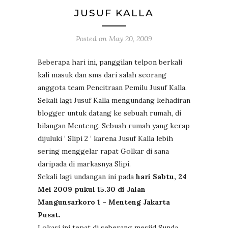
JUSUF KALLA
Posted on
May 20, 2009
Beberapa hari ini, panggilan telpon berkali
kali masuk dan sms dari salah seorang
anggota team Pencitraan Pemilu Jusuf Kalla.
Sekali lagi Jusuf Kalla mengundang kehadiran
blogger untuk datang ke sebuah rumah, di
bilangan Menteng. Sebuah rumah yang kerap
dijuluki ‘ Slipi 2 ‘ karena Jusuf Kalla lebih
sering menggelar rapat Golkar di sana
daripada di markasnya Slipi.
Sekali lagi undangan ini pada
hari Sabtu, 24
Mei 2009 pukul 15.30 di Jalan
Mangunsarkoro 1 – Menteng Jakarta
Pusat.
Lokasi ini tepat di seberang mesjid Sunda