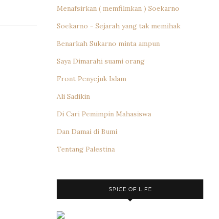
Menafsirkan ( memfilmkan ) Soekarno
Soekarno - Sejarah yang tak memihak
Benarkah Sukarno minta ampun
Saya Dimarahi suami orang
Front Penyejuk Islam
Ali Sadikin
Di Cari Pemimpin Mahasiswa
Dan Damai di Bumi
Tentang Palestina
SPICE OF LIFE