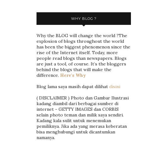
WHY BLOG ?
Why the BLOG will change the world ?The
explosion of blogs throughout the world
has been the biggest phenomenon since the
rise of the Internet itself. Today, more
people read blogs than newspapers. Blogs
are just a tool, of course. It’s the bloggers
behind the blogs that will make the
difference.
Here's Why
Blog lama saya masih dapat dilihat
disini
( DISCLAIMER ) Photo dan Gambar Ilustrasi
kadang diambil dari berbagai sumber di
internet - GETTY IMAGES dan CORBIS
selain photo teman dan milik saya sendiri.
Kadang kala sulit untuk menemukan
pemiliknya. Jika ada yang merasa keberatan
bisa menghubungi untuk dicantumkan
namanya.