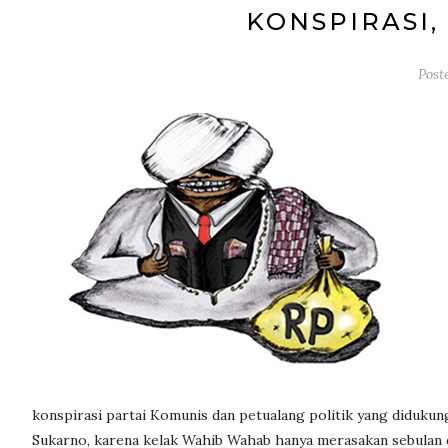
KONSPIRASI,
Post
konspirasi partai Komunis dan petualang politik yang diduku
Sukarno, karena kelak Wahib Wahab hanya merasakan sebulan di 