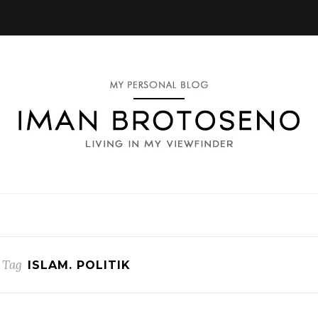
 Tag
ISLAM. POLITIK