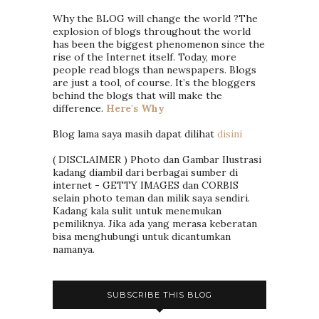
Why the BLOG will change the world ?The
explosion of blogs throughout the world
has been the biggest phenomenon since the
rise of the Internet itself. Today, more
people read blogs than newspapers. Blogs
are just a tool, of course. It’s the bloggers
behind the blogs that will make the
difference.
Here's Why
Blog lama saya masih dapat dilihat
disini
( DISCLAIMER ) Photo dan Gambar Ilustrasi
kadang diambil dari berbagai sumber di
internet - GETTY IMAGES dan CORBIS
selain photo teman dan milik saya sendiri.
Kadang kala sulit untuk menemukan
pemiliknya. Jika ada yang merasa keberatan
bisa menghubungi untuk dicantumkan
namanya.
SUBSCRIBE THIS BLOG