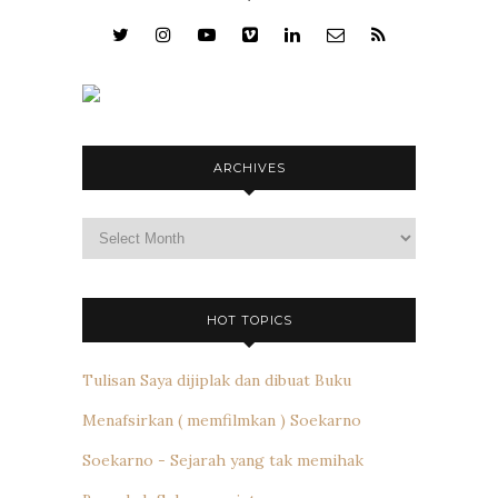
ARCHIVES
Archives
HOT TOPICS
Tulisan Saya dijiplak dan dibuat Buku
Menafsirkan ( memfilmkan ) Soekarno
Soekarno - Sejarah yang tak memihak