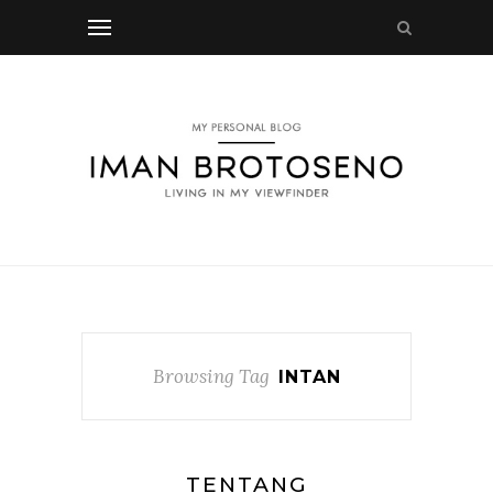
Browsing Tag
INTAN
TENTANG