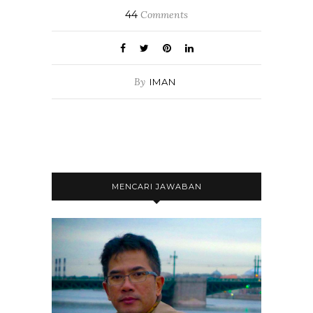
44
Comments
By
IMAN
MENCARI JAWABAN