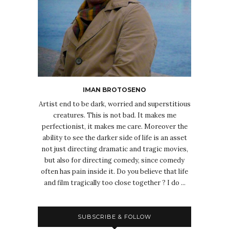
IMAN BROTOSENO
Artist end to be dark, worried and superstitious
creatures. This is not bad. It makes me
perfectionist, it makes me care. Moreover the
ability to see the darker side of life is an asset
not just directing dramatic and tragic movies,
but also for directing comedy, since comedy
often has pain inside it. Do you believe that life
and film tragically too close together ? I do ...
SUBSCRIBE & FOLLOW