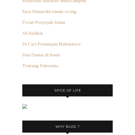
Benarkah Sukarno minta ampun
Saya Dimarahi suami orang
Front Penyejuk Islam
Ali Sadikin
Di Cari Pemimpin Mahasiswa
Dan Damai di Bumi
Tentang Palestina
SPICE OF LIFE
WHY BLOG ?