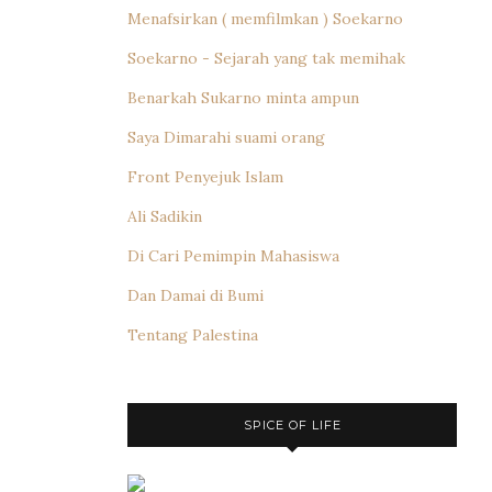
Menafsirkan ( memfilmkan ) Soekarno
Soekarno - Sejarah yang tak memihak
Benarkah Sukarno minta ampun
Saya Dimarahi suami orang
Front Penyejuk Islam
Ali Sadikin
Di Cari Pemimpin Mahasiswa
Dan Damai di Bumi
Tentang Palestina
SPICE OF LIFE