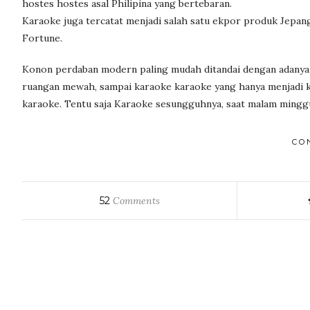
hostes hostes asal Philipina yang bertebaran.
Karaoke juga tercatat menjadi salah satu ekpor produk Jepa
Fortune.
Konon perdaban modern paling mudah ditandai dengan adanya 
ruangan mewah, sampai karaoke karaoke yang hanya menjadi ka
karaoke. Tentu saja Karaoke sesungguhnya, saat malam mingg
CO
52
Comments