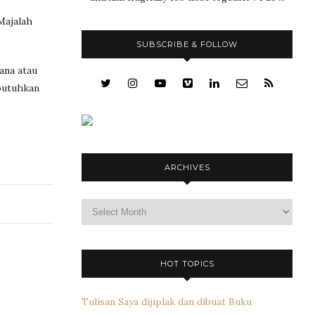
Majalah
SUBSCRIBE & FOLLOW
ana atau
butuhkan
ARCHIVES
Archives
HOT TOPICS
Tulisan Saya dijiplak dan dibuat Buku