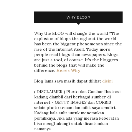
WHY BLOG ?
Why the BLOG will change the world ?The
explosion of blogs throughout the world
has been the biggest phenomenon since the
rise of the Internet itself. Today, more
people read blogs than newspapers. Blogs
are just a tool, of course. It’s the bloggers
behind the blogs that will make the
difference.
Here's Why
Blog lama saya masih dapat dilihat
disini
( DISCLAIMER ) Photo dan Gambar Ilustrasi
kadang diambil dari berbagai sumber di
internet - GETTY IMAGES dan CORBIS
selain photo teman dan milik saya sendiri.
Kadang kala sulit untuk menemukan
pemiliknya. Jika ada yang merasa keberatan
bisa menghubungi untuk dicantumkan
namanya.