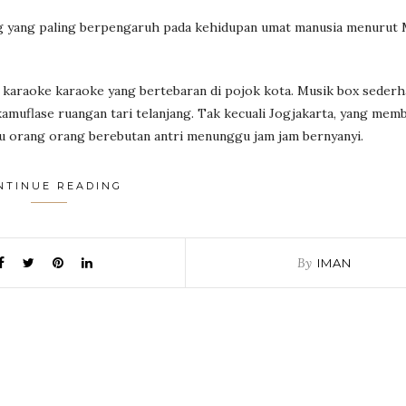
ng yang paling berpengaruh pada kehidupan umat manusia menurut 
karaoke karaoke yang bertebaran di pojok kota. Musik box sederh
muflase ruangan tari telanjang. Tak kecuali Jogjakarta, yang mem
u orang orang berebutan antri menunggu jam jam bernyanyi.
NTINUE READING
By
IMAN