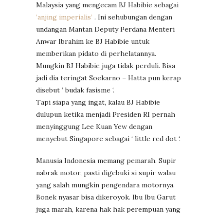
Malaysia yang mengecam BJ Habibie sebagai
‘anjing imperialis’
. Ini sehubungan dengan
undangan Mantan Deputy Perdana Menteri
Anwar Ibrahim ke BJ Habibie untuk
memberikan pidato di perhelatannya.
Mungkin BJ Habibie juga tidak perduli. Bisa
jadi dia teringat Soekarno – Hatta pun kerap
disebut ‘ budak fasisme ‘.
Tapi siapa yang ingat, kalau BJ Habibie
dulupun ketika menjadi Presiden RI pernah
menyinggung Lee Kuan Yew dengan
menyebut Singapore sebagai ‘ little red dot ‘.
Manusia Indonesia memang pemarah. Supir
nabrak motor, pasti digebuki si supir walau
yang salah mungkin pengendara motornya.
Bonek nyasar bisa dikeroyok. Ibu Ibu Garut
juga marah, karena hak hak perempuan yang