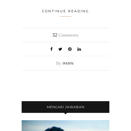
CONTINUE READING
32
Comments
By
IMAN
MENCARI JAWABAN