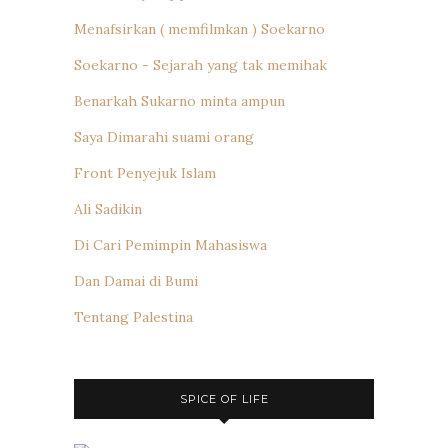
Menafsirkan ( memfilmkan ) Soekarno
Soekarno - Sejarah yang tak memihak
Benarkah Sukarno minta ampun
Saya Dimarahi suami orang
Front Penyejuk Islam
Ali Sadikin
Di Cari Pemimpin Mahasiswa
Dan Damai di Bumi
Tentang Palestina
SPICE OF LIFE