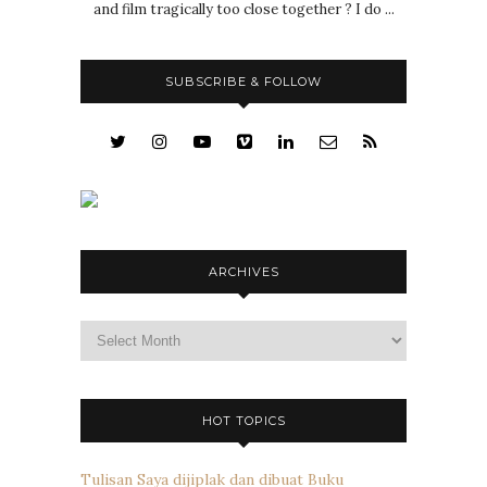
and film tragically too close together ? I do ...
SUBSCRIBE & FOLLOW
ARCHIVES
Archives
HOT TOPICS
Tulisan Saya dijiplak dan dibuat Buku