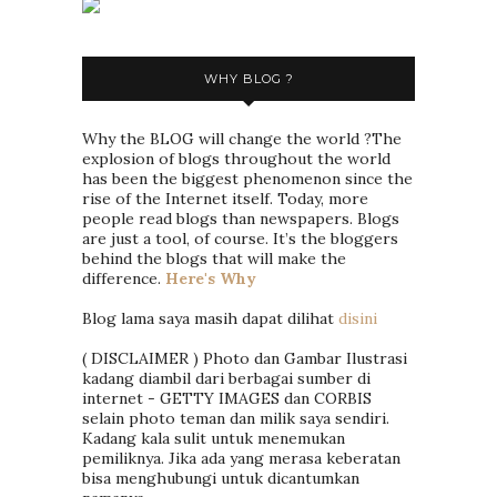
WHY BLOG ?
Why the BLOG will change the world ?The
explosion of blogs throughout the world
has been the biggest phenomenon since the
rise of the Internet itself. Today, more
people read blogs than newspapers. Blogs
are just a tool, of course. It’s the bloggers
behind the blogs that will make the
difference.
Here's Why
Blog lama saya masih dapat dilihat
disini
( DISCLAIMER ) Photo dan Gambar Ilustrasi
kadang diambil dari berbagai sumber di
internet - GETTY IMAGES dan CORBIS
selain photo teman dan milik saya sendiri.
Kadang kala sulit untuk menemukan
pemiliknya. Jika ada yang merasa keberatan
bisa menghubungi untuk dicantumkan