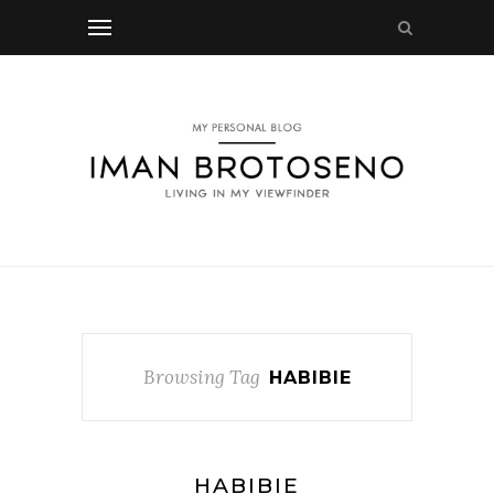
Browsing Tag
HABIBIE
HABIBIE