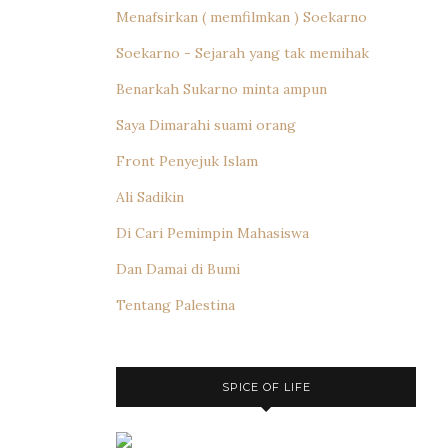
Menafsirkan ( memfilmkan ) Soekarno
Soekarno - Sejarah yang tak memihak
Benarkah Sukarno minta ampun
Saya Dimarahi suami orang
Front Penyejuk Islam
Ali Sadikin
Di Cari Pemimpin Mahasiswa
Dan Damai di Bumi
Tentang Palestina
SPICE OF LIFE