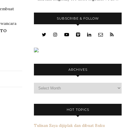
 membuat
SUBSCRIBE & FOLLOW
ewancara
 TO
ARCHIVES
Archives
HOT TOPICS
Tulisan Saya dijiplak dan dibuat Buku