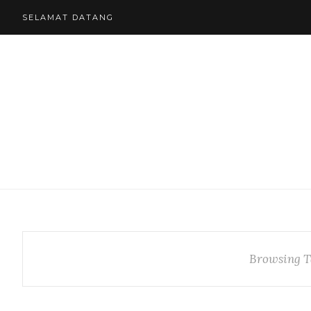
SELAMAT DATANG
Browsing T