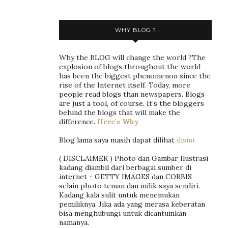
WHY BLOG ?
Why the BLOG will change the world ?The
explosion of blogs throughout the world
has been the biggest phenomenon since the
rise of the Internet itself. Today, more
people read blogs than newspapers. Blogs
are just a tool, of course. It’s the bloggers
behind the blogs that will make the
difference.
Here's Why
Blog lama saya masih dapat dilihat
disini
( DISCLAIMER ) Photo dan Gambar Ilustrasi
kadang diambil dari berbagai sumber di
internet - GETTY IMAGES dan CORBIS
selain photo teman dan milik saya sendiri.
Kadang kala sulit untuk menemukan
pemiliknya. Jika ada yang merasa keberatan
bisa menghubungi untuk dicantumkan
namanya.