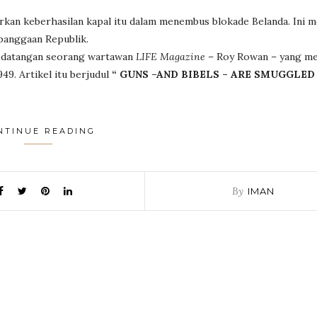
iarkan keberhasilan kapal itu dalam menembus blokade Belanda. Ini
banggaan Republik.
kedatangan seorang wartawan
LIFE Magazine
– Roy Rowan – yang m
49. Artikel itu berjudul
“ GUNS –AND BIBELS – ARE SMUGGLED
NTINUE READING
By
IMAN