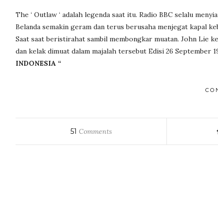
The ‘ Outlaw ‘ adalah legenda saat itu. Radio BBC selalu meny
Belanda semakin geram dan terus berusaha menjegat kapal ke
Saat saat beristirahat sambil membongkar muatan. John Lie 
dan kelak dimuat dalam majalah tersebut Edisi 26 September 19
INDONESIA “
CO
51
Comments