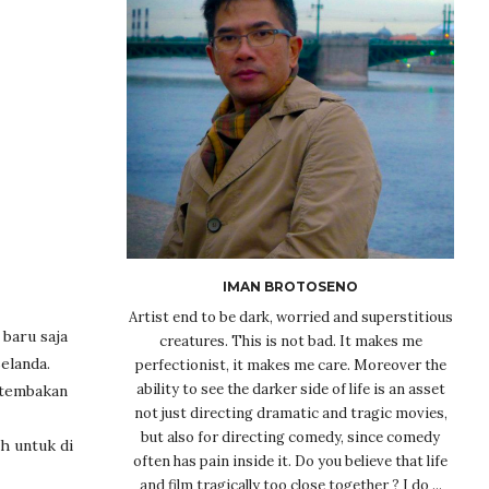
IMAN BROTOSENO
Artist end to be dark, worried and superstitious
baru saja
creatures. This is not bad. It makes me
elanda.
perfectionist, it makes me care. Moreover the
ability to see the darker side of life is an asset
 tembakan
not just directing dramatic and tragic movies,
but also for directing comedy, since comedy
h untuk di
often has pain inside it. Do you believe that life
and film tragically too close together ? I do ...