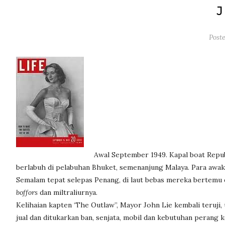
Post
Awal September 1949. Kapal boat Repub
berlabuh di pelabuhan Bhuket, semenanjung Malaya. Para awak k
Semalam tepat selepas Penang, di laut bebas mereka bertemu
boffors
dan miltraliurnya.
Kelihaian kapten ‘The Outlaw”, Mayor John Lie kembali teruji,
jual dan ditukarkan ban, senjata, mobil dan kebutuhan perang