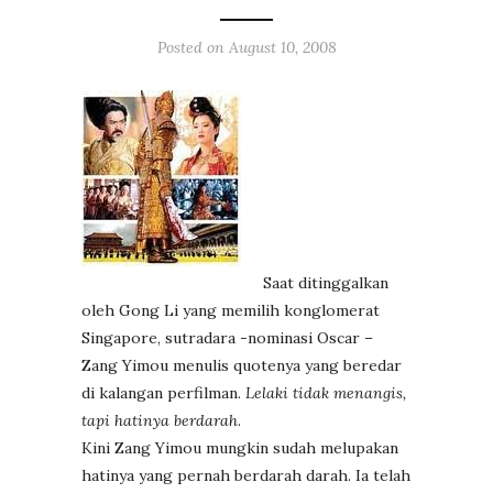
Posted on
August 10, 2008
Saat ditinggalkan
oleh Gong Li yang memilih konglomerat
Singapore, sutradara -nominasi Oscar –
Zang Yimou menulis quotenya yang beredar
di kalangan perfilman.
Lelaki tidak menangis,
tapi hatinya berdarah
.
Kini Zang Yimou mungkin sudah melupakan
hatinya yang pernah berdarah darah. Ia telah