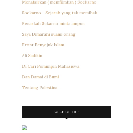
Menafsirkan ( memfilmkan ) Soekarno
Soekarno - Sejarah yang tak memihak
Benarkah Sukarno minta ampun
Saya Dimarahi suami orang
Front Penyejuk Islam
Ali Sadikin
Di Cari Pemimpin Mahasiswa
Dan Damai di Bumi
Tentang Palestina
SPICE OF LIFE