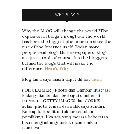
WHY BLOG ?
Why the BLOG will change the world ?The
explosion of blogs throughout the world
has been the biggest phenomenon since the
rise of the Internet itself. Today, more
people read blogs than newspapers. Blogs
are just a tool, of course. It’s the bloggers
behind the blogs that will make the
difference.
Here's Why
Blog lama saya masih dapat dilihat
disini
( DISCLAIMER ) Photo dan Gambar Ilustrasi
kadang diambil dari berbagai sumber di
internet - GETTY IMAGES dan CORBIS
selain photo teman dan milik saya sendiri.
Kadang kala sulit untuk menemukan
pemiliknya. Jika ada yang merasa keberatan
bisa menghubungi untuk dicantumkan
namanya.