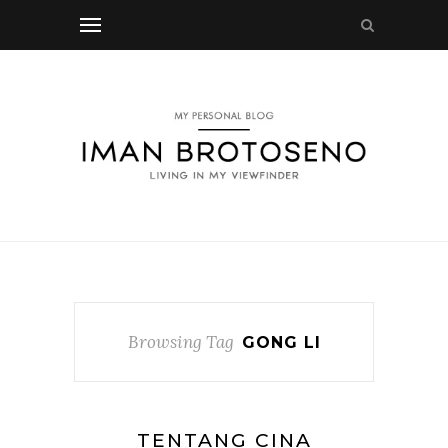
Browsing Tag
GONG LI
TENTANG CINA