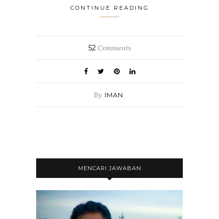
CONTINUE READING
52
Comments
By
IMAN
MENCARI JAWABAN