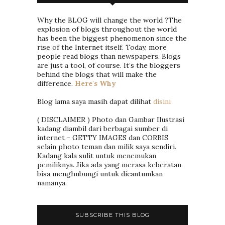
Why the BLOG will change the world ?The
explosion of blogs throughout the world
has been the biggest phenomenon since the
rise of the Internet itself. Today, more
people read blogs than newspapers. Blogs
are just a tool, of course. It’s the bloggers
behind the blogs that will make the
difference.
Here's Why
Blog lama saya masih dapat dilihat
disini
( DISCLAIMER ) Photo dan Gambar Ilustrasi
kadang diambil dari berbagai sumber di
internet - GETTY IMAGES dan CORBIS
selain photo teman dan milik saya sendiri.
Kadang kala sulit untuk menemukan
pemiliknya. Jika ada yang merasa keberatan
bisa menghubungi untuk dicantumkan
namanya.
SUBSCRIBE THIS BLOG