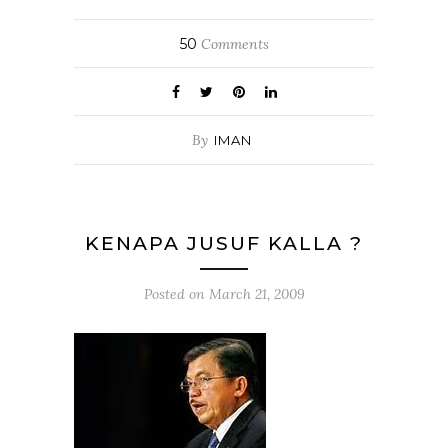
50
Comments
By
IMAN
KENAPA JUSUF KALLA ?
Posted on
March 21, 2009