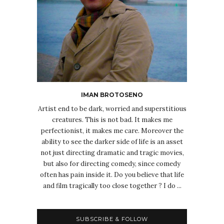
IMAN BROTOSENO
Artist end to be dark, worried and superstitious
creatures. This is not bad. It makes me
perfectionist, it makes me care. Moreover the
ability to see the darker side of life is an asset
not just directing dramatic and tragic movies,
but also for directing comedy, since comedy
often has pain inside it. Do you believe that life
and film tragically too close together ? I do ...
SUBSCRIBE & FOLLOW