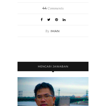
44
Comments
By
IMAN
MENCARI JAWABAN