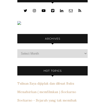
ARCHIVES
Archives
HOT TOPICS
Tulisan Saya dijiplak dan dibuat Buku
Menafsirkan ( memfilmkan ) Soekarno
Soekarno - Sejarah yang tak memihak