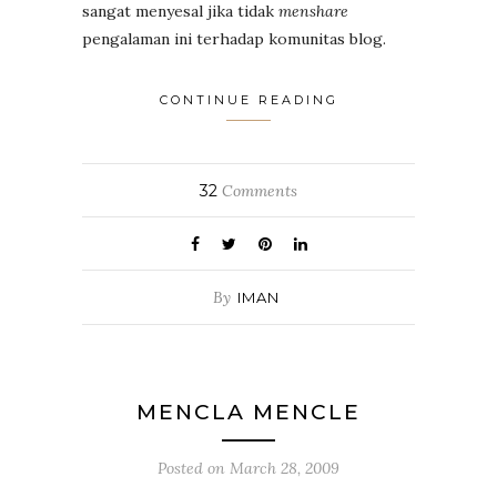
sangat menyesal jika tidak
menshare
pengalaman ini terhadap komunitas blog.
CONTINUE READING
32
Comments
By
IMAN
MENCLA MENCLE
Posted on
March 28, 2009