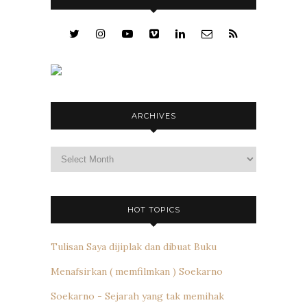
ARCHIVES
Archives
HOT TOPICS
Tulisan Saya dijiplak dan dibuat Buku
Menafsirkan ( memfilmkan ) Soekarno
Soekarno - Sejarah yang tak memihak