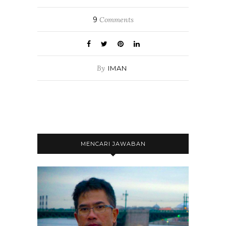
9
Comments
By
IMAN
MENCARI JAWABAN