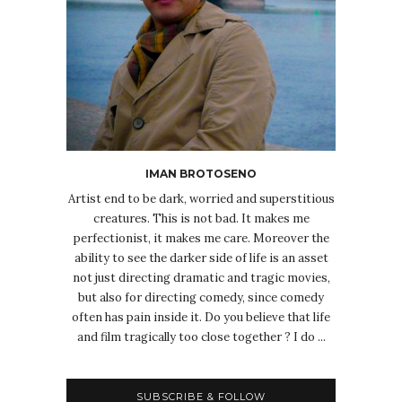
IMAN BROTOSENO
Artist end to be dark, worried and superstitious
creatures. This is not bad. It makes me
perfectionist, it makes me care. Moreover the
ability to see the darker side of life is an asset
not just directing dramatic and tragic movies,
but also for directing comedy, since comedy
often has pain inside it. Do you believe that life
and film tragically too close together ? I do ...
SUBSCRIBE & FOLLOW