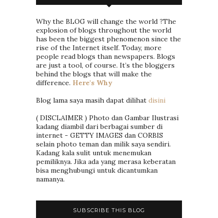
Why the BLOG will change the world ?The
explosion of blogs throughout the world
has been the biggest phenomenon since the
rise of the Internet itself. Today, more
people read blogs than newspapers. Blogs
are just a tool, of course. It’s the bloggers
behind the blogs that will make the
difference.
Here's Why
Blog lama saya masih dapat dilihat
disini
( DISCLAIMER ) Photo dan Gambar Ilustrasi
kadang diambil dari berbagai sumber di
internet - GETTY IMAGES dan CORBIS
selain photo teman dan milik saya sendiri.
Kadang kala sulit untuk menemukan
pemiliknya. Jika ada yang merasa keberatan
bisa menghubungi untuk dicantumkan
namanya.
SUBSCRIBE THIS BLOG