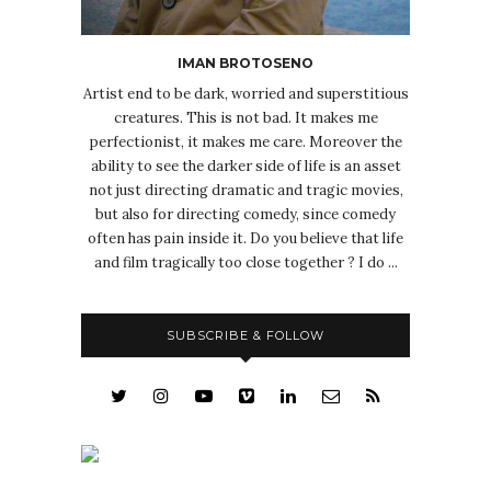
IMAN BROTOSENO
Artist end to be dark, worried and superstitious
creatures. This is not bad. It makes me
perfectionist, it makes me care. Moreover the
ability to see the darker side of life is an asset
not just directing dramatic and tragic movies,
but also for directing comedy, since comedy
often has pain inside it. Do you believe that life
and film tragically too close together ? I do ...
SUBSCRIBE & FOLLOW