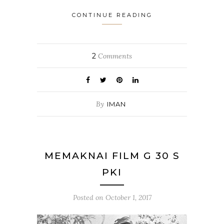
CONTINUE READING
2
Comments
By
IMAN
MEMAKNAI FILM G 30 S
PKI
Posted on
October 1, 2017