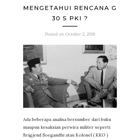
MENGETAHUI RENCANA G
30 S PKI ?
Posted on
October 2, 2018
Ada beberapa analisa bersumber dari buku
maupun kesaksian perwira militer seperti
Brigjend Soegandhi atau Kolonel ( KKO )