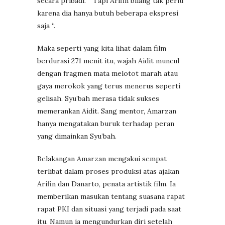
secara pribadi. “ Tapi Arifin bilang tak perlu
karena dia hanya butuh beberapa ekspresi
saja “.
Maka seperti yang kita lihat dalam film
berdurasi 271 menit itu, wajah Aidit muncul
dengan fragmen mata melotot marah atau
gaya merokok yang terus menerus seperti
gelisah. Syu’bah merasa tidak sukses
memerankan Aidit. Sang mentor, Amarzan
hanya mengatakan buruk terhadap peran
yang dimainkan Syu’bah.
Belakangan Amarzan mengakui sempat
terlibat dalam proses produksi atas ajakan
Arifin dan Danarto, penata artistik film. Ia
memberikan masukan tentang suasana rapat
rapat PKI dan situasi yang terjadi pada saat
itu. Namun ia mengundurkan diri setelah