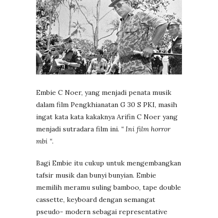
Embie C Noer, yang menjadi penata musik
dalam film Pengkhianatan G 30 S PKI, masih
ingat kata kata kakaknya Arifin C Noer yang
menjadi sutradara film ini.
“ Ini film horror
mbi “
.
Bagi Embie itu cukup untuk mengembangkan
tafsir musik dan bunyi bunyian. Embie
memilih meramu suling bamboo, tape double
cassette, keyboard dengan semangat
pseudo- modern sebagai representative