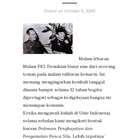
Posted on
October 8, 2008
Malam lebaran.
Malam PKI. Demikian bunyi sms dari seorang
teman pada malam takbiran kemarin. Ini
memang mengingatkan kembali tanggal
dimana hampir selama 32 tahun begitu
diperingati sebagai kedigdayaan bangsa ini
menumpas komunis.
Ketika mengawali kuliah di Univ Indonesia,
selama sebulan kami mengikuti bentuk
kursus
Pedoman Penghayatan dan
Pengamalan Panca Sila
. Lebih tepatnya ‘