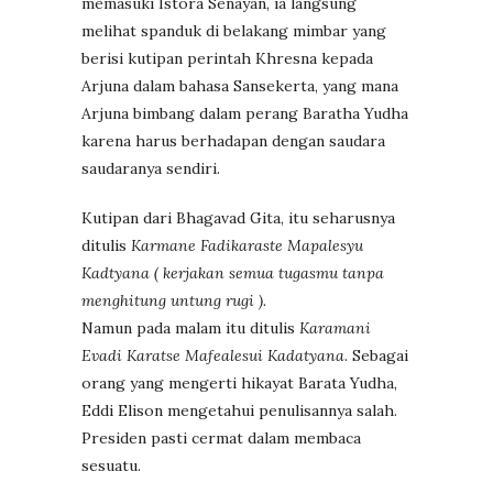
memasuki Istora Senayan, ia langsung
melihat spanduk di belakang mimbar yang
berisi kutipan perintah Khresna kepada
Arjuna dalam bahasa Sansekerta, yang mana
Arjuna bimbang dalam perang Baratha Yudha
karena harus berhadapan dengan saudara
saudaranya sendiri.
Kutipan dari Bhagavad Gita, itu seharusnya
ditulis
Karmane Fadikaraste Mapalesyu
Kadtyana ( kerjakan semua tugasmu tanpa
menghitung untung rugi ).
Namun pada malam itu ditulis
Karamani
Evadi Karatse Mafealesui Kadatyana
. Sebagai
orang yang mengerti hikayat Barata Yudha,
Eddi Elison mengetahui penulisannya salah.
Presiden pasti cermat dalam membaca
sesuatu.