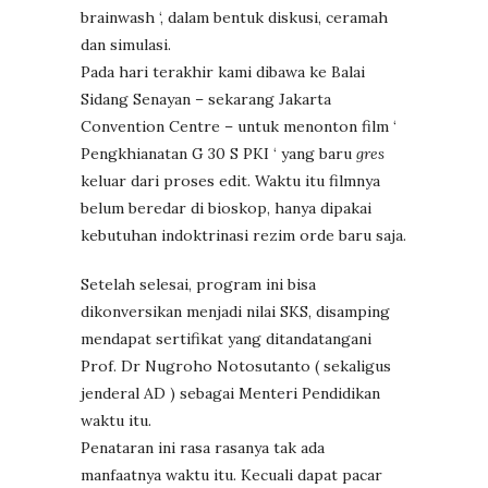
brainwash ‘, dalam bentuk diskusi, ceramah
dan simulasi.
Pada hari terakhir kami dibawa ke Balai
Sidang Senayan – sekarang Jakarta
Convention Centre – untuk menonton film ‘
Pengkhianatan G 30 S PKI ‘ yang baru
gres
keluar dari proses edit. Waktu itu filmnya
belum beredar di bioskop, hanya dipakai
kebutuhan indoktrinasi rezim orde baru saja.
Setelah selesai, program ini bisa
dikonversikan menjadi nilai SKS, disamping
mendapat sertifikat yang ditandatangani
Prof. Dr Nugroho Notosutanto ( sekaligus
jenderal AD ) sebagai Menteri Pendidikan
waktu itu.
Penataran ini rasa rasanya tak ada
manfaatnya waktu itu. Kecuali dapat pacar