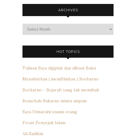
ARCHIVES
Archives
HOT TOPICS
Tulisan Saya dijiplak dan dibuat Buku
Menafsirkan ( memfilmkan ) Soekarno
Soekarno - Sejarah yang tak memihak
Benarkah Sukarno minta ampun
Saya Dimarahi suami orang
Front Penyejuk Islam
Ali Sadikin