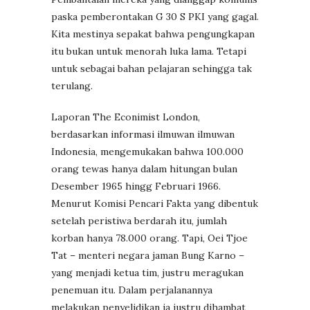
paska pemberontakan G 30 S PKI yang gagal.
Kita mestinya sepakat bahwa pengungkapan
itu bukan untuk menorah luka lama. Tetapi
untuk sebagai bahan pelajaran sehingga tak
terulang.
Laporan The Econimist London,
berdasarkan informasi ilmuwan ilmuwan
Indonesia, mengemukakan bahwa 100.000
orang tewas hanya dalam hitungan bulan
Desember 1965 hingg Februari 1966.
Menurut Komisi Pencari Fakta yang dibentuk
setelah peristiwa berdarah itu, jumlah
korban hanya 78.000 orang. Tapi, Oei Tjoe
Tat – menteri negara jaman Bung Karno –
yang menjadi ketua tim, justru meragukan
penemuan itu. Dalam perjalanannya
melakukan penyelidikan ia justru dihambat