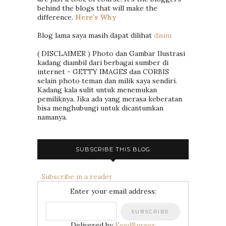
behind the blogs that will make the
difference.
Here's Why
Blog lama saya masih dapat dilihat
disini
( DISCLAIMER ) Photo dan Gambar Ilustrasi
kadang diambil dari berbagai sumber di
internet - GETTY IMAGES dan CORBIS
selain photo teman dan milik saya sendiri.
Kadang kala sulit untuk menemukan
pemiliknya. Jika ada yang merasa keberatan
bisa menghubungi untuk dicantumkan
namanya.
SUBSCRIBE THIS BLOG
Subscribe in a reader
Enter your email address:
Delivered by
FeedBurner