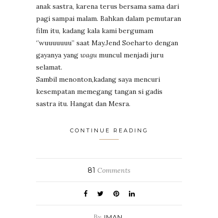
anak sastra, karena terus bersama sama dari
pagi sampai malam. Bahkan dalam pemutaran
film itu, kadang kala kami bergumam
‘’wuuuuuuu” saat May.Jend Soeharto dengan
gayanya yang
wagu
muncul menjadi juru
selamat.
Sambil menonton,kadang saya mencuri
kesempatan memegang tangan si gadis
sastra itu. Hangat dan Mesra.
CONTINUE READING
81
Comments
By
IMAN