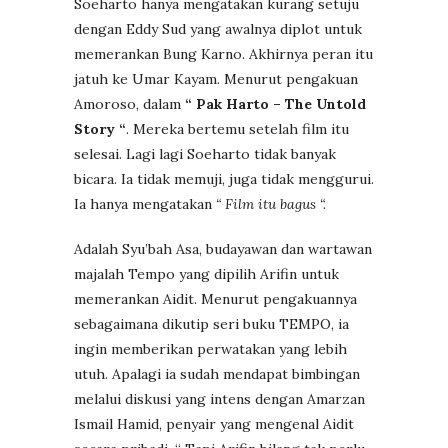
Soeharto hanya mengatakan kurang setuju
dengan Eddy Sud yang awalnya diplot untuk
memerankan Bung Karno. Akhirnya peran itu
jatuh ke Umar Kayam. Menurut pengakuan
Amoroso, dalam
“ Pak Harto – The Untold
Story “
. Mereka bertemu setelah film itu
selesai. Lagi lagi Soeharto tidak banyak
bicara. Ia tidak memuji, juga tidak menggurui.
Ia hanya mengatakan
“ Film itu bagus “.
Adalah Syu’bah Asa, budayawan dan wartawan
majalah Tempo yang dipilih Arifin untuk
memerankan Aidit. Menurut pengakuannya
sebagaimana dikutip seri buku TEMPO, ia
ingin memberikan perwatakan yang lebih
utuh. Apalagi ia sudah mendapat bimbingan
melalui diskusi yang intens dengan Amarzan
Ismail Hamid, penyair yang mengenal Aidit