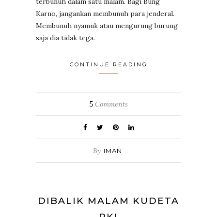
terbunuh dalam satu malam. Bagi Bung
Karno, jangankan membunuh para jenderal.
Membunuh nyamuk atau mengurung burung
saja dia tidak tega.
CONTINUE READING
5
Comments
By
IMAN
DIBALIK MALAM KUDETA
PKI