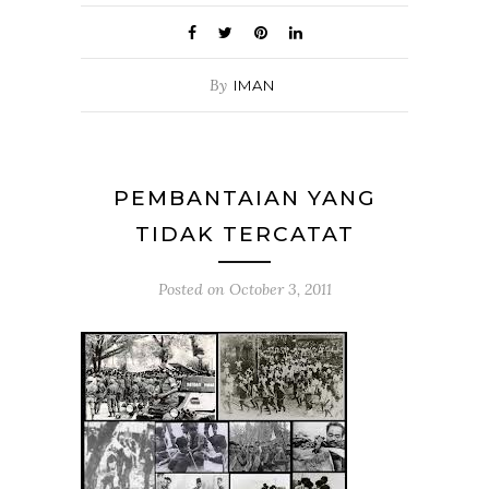
By
IMAN
PEMBANTAIAN YANG
TIDAK TERCATAT
Posted on
October 3, 2011