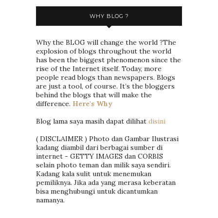
WHY BLOG ?
Why the BLOG will change the world ?The
explosion of blogs throughout the world
has been the biggest phenomenon since the
rise of the Internet itself. Today, more
people read blogs than newspapers. Blogs
are just a tool, of course. It’s the bloggers
behind the blogs that will make the
difference.
Here's Why
Blog lama saya masih dapat dilihat
disini
( DISCLAIMER ) Photo dan Gambar Ilustrasi
kadang diambil dari berbagai sumber di
internet - GETTY IMAGES dan CORBIS
selain photo teman dan milik saya sendiri.
Kadang kala sulit untuk menemukan
pemiliknya. Jika ada yang merasa keberatan
bisa menghubungi untuk dicantumkan
namanya.