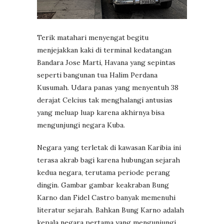
Terik matahari menyengat begitu
menjejakkan kaki di terminal kedatangan
Bandara Jose Marti, Havana yang sepintas
seperti bangunan tua Halim Perdana
Kusumah. Udara panas yang menyentuh 38
derajat Celcius tak menghalangi antusias
yang meluap luap karena akhirnya bisa
mengunjungi negara Kuba.
Negara yang terletak di kawasan Karibia ini
terasa akrab bagi karena hubungan sejarah
kedua negara, terutama periode perang
dingin. Gambar gambar keakraban Bung
Karno dan Fidel Castro banyak memenuhi
literatur sejarah. Bahkan Bung Karno adalah
kepala negara pertama yang mengunjungi