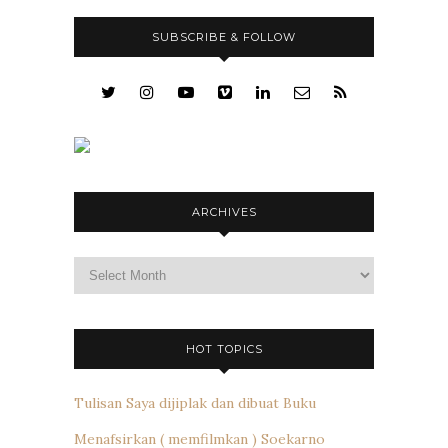
SUBSCRIBE & FOLLOW
ARCHIVES
Archives
HOT TOPICS
Tulisan Saya dijiplak dan dibuat Buku
Menafsirkan ( memfilmkan ) Soekarno