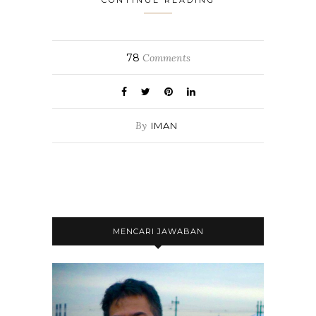
78
Comments
By
IMAN
MENCARI JAWABAN