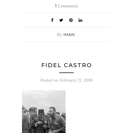
1
Comments
By
IMAN
FIDEL CASTRO
Posted on
February 21, 2008