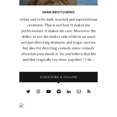
IMAN BROTOSENO
Artist end to be dark, worried and superstitious
creatures. This is not bad. It makes me
perfectionist, it makes me care. Moreover the
ability to see the darker side of life is an asset
not just directing dramatic and tragic movies,
but also for directing comedy, since comedy
often has pain inside it. Do you believe that life
and film tragically too close together ? I do ...
SUBSCRIBE & FOLLOW