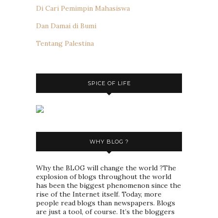
Di Cari Pemimpin Mahasiswa
Dan Damai di Bumi
Tentang Palestina
SPICE OF LIFE
WHY BLOG ?
Why the BLOG will change the world ?The
explosion of blogs throughout the world
has been the biggest phenomenon since the
rise of the Internet itself. Today, more
people read blogs than newspapers. Blogs
are just a tool, of course. It’s the bloggers