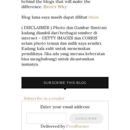
behind the blogs that will make the
difference.
Here's Why
Blog lama saya masih dapat dilihat
disini
( DISCLAIMER ) Photo dan Gambar Ilustrasi
kadang diambil dari berbagai sumber di
internet - GETTY IMAGES dan CORBIS
selain photo teman dan milik saya sendiri.
Kadang kala sulit untuk menemukan
pemiliknya. Jika ada yang merasa keberatan
bisa menghubungi untuk dicantumkan
namanya.
SUBSCRIBE THIS BLOG
Subscribe in a reader
Enter your email address:
Delivered by
FeedBurner