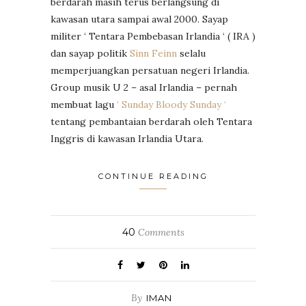
berdarah masih terus berlangsung di
kawasan utara sampai awal 2000. Sayap
militer ‘ Tentara Pembebasan Irlandia ‘ ( IRA )
dan sayap politik
Sinn Feinn
selalu
memperjuangkan persatuan negeri Irlandia.
Group musik U 2 – asal Irlandia – pernah
membuat lagu
‘ Sunday Bloody Sunday ‘
tentang pembantaian berdarah oleh Tentara
Inggris di kawasan Irlandia Utara.
CONTINUE READING
40
Comments
By
IMAN