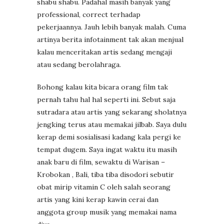
shabu shabu. Padahal masih banyak yang
professional, correct terhadap
pekerjaannya. Jauh lebih banyak malah. Cuma
artinya berita infotainment tak akan menjual
kalau menceritakan artis sedang mengaji
atau sedang berolahraga.
Bohong kalau kita bicara orang film tak
pernah tahu hal hal seperti ini. Sebut saja
sutradara atau artis yang sekarang sholatnya
jengking terus atau memakai jilbab. Saya dulu
kerap demi sosialisasi kadang kala pergi ke
tempat dugem. Saya ingat waktu itu masih
anak baru di film, sewaktu di Warisan –
Krobokan , Bali, tiba tiba disodori sebutir
obat mirip vitamin C oleh salah seorang
artis yang kini kerap kawin cerai dan
anggota group musik yang memakai nama