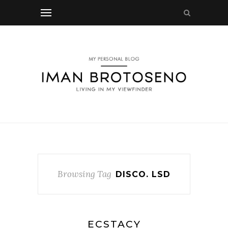
Browsing Tag
DISCO. LSD
ECSTACY