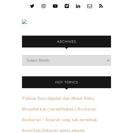
ARCHIVES
Archives
HOT TOPICS
Tulisan Saya dijiplak dan dibuat Buku
Menafsirkan ( memfilmkan ) Soekarno
Soekarno - Sejarah yang tak memihak
Benarkah Sukarno minta ampun