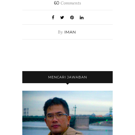
60
Comments
By
IMAN
MENCARI JAWABAN