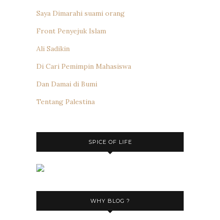
Saya Dimarahi suami orang
Front Penyejuk Islam
Ali Sadikin
Di Cari Pemimpin Mahasiswa
Dan Damai di Bumi
Tentang Palestina
SPICE OF LIFE
WHY BLOG ?