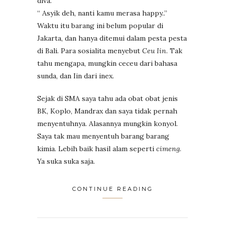
diva.
“ Asyik deh, nanti kamu merasa happy..”
Waktu itu barang ini belum popular di
Jakarta, dan hanya ditemui dalam pesta pesta
di Bali. Para sosialita menyebut
Ceu Iin
. Tak
tahu mengapa, mungkin ceceu dari bahasa
sunda, dan Iin dari inex.
Sejak di SMA saya tahu ada obat obat jenis
BK, Koplo, Mandrax dan saya tidak pernah
menyentuhnya. Alasannya mungkin konyol.
Saya tak mau menyentuh barang barang
kimia. Lebih baik hasil alam seperti
cimeng
.
Ya suka suka saja.
CONTINUE READING