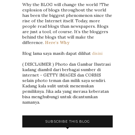
Why the BLOG will change the world ?The
explosion of blogs throughout the world
has been the biggest phenomenon since the
rise of the Internet itself. Today, more
people read blogs than newspapers. Blogs
are just a tool, of course. It’s the bloggers
behind the blogs that will make the
difference.
Here's Why
Blog lama saya masih dapat dilihat
disini
( DISCLAIMER ) Photo dan Gambar Ilustrasi
kadang diambil dari berbagai sumber di
internet - GETTY IMAGES dan CORBIS
selain photo teman dan milik saya sendiri.
Kadang kala sulit untuk menemukan
pemiliknya. Jika ada yang merasa keberatan
bisa menghubungi untuk dicantumkan
namanya.
SUBSCRIBE THIS BLOG