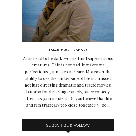
IMAN BROTOSENO
Artist end to be dark, worried and superstitious
creatures. This is not bad. It makes me
perfectionist, it makes me care. Moreover the
ability to see the darker side of life is an asset
not just directing dramatic and tragic movies,
but also for directing comedy, since comedy
often has pain inside it. Do you believe that life
and film tragically too close together ? I do ...
SUBSCRIBE & FOLLOW