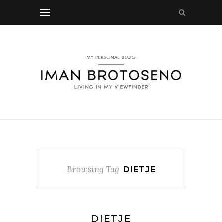
Browsing Tag
DIETJE
DIETJE