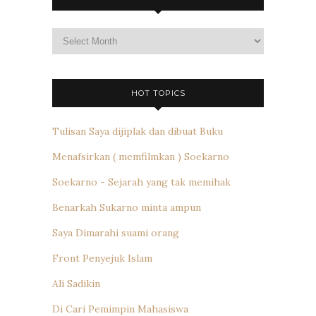
Archives
HOT TOPICS
Tulisan Saya dijiplak dan dibuat Buku
Menafsirkan ( memfilmkan ) Soekarno
Soekarno - Sejarah yang tak memihak
Benarkah Sukarno minta ampun
Saya Dimarahi suami orang
Front Penyejuk Islam
Ali Sadikin
Di Cari Pemimpin Mahasiswa