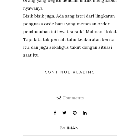
orang yang begitu dendam untuk menghabisi
nyawanya.
Bisik bisik juga. Ada sang istri dari lingkaran
penguasa orde baru yang memesan order
pembunuhan ini lewat sosok ‘ Mafioso ‘ lokal.
Tapi kita tak pernah tahu keakuratan berita
itu, dan juga sekaligus takut dengan situasi
saat itu.
CONTINUE READING
52
Comments
By
IMAN