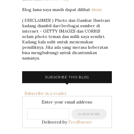
Blog lama saya masih dapat dilihat
disini
( DISCLAIMER ) Photo dan Gambar Ilustrasi
kadang diambil dari berbagai sumber di
internet - GETTY IMAGES dan CORBIS
selain photo teman dan milik saya sendiri.
Kadang kala sulit untuk menemukan
pemiliknya. Jika ada yang merasa keberatan
bisa menghubungi untuk dicantumkan
namanya.
SUBSCRIBE THIS BLOG
Subscribe in a reader
Enter your email address:
Delivered by
FeedBurner