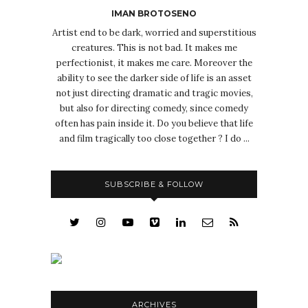
IMAN BROTOSENO
Artist end to be dark, worried and superstitious
creatures. This is not bad. It makes me
perfectionist, it makes me care. Moreover the
ability to see the darker side of life is an asset
not just directing dramatic and tragic movies,
but also for directing comedy, since comedy
often has pain inside it. Do you believe that life
and film tragically too close together ? I do ...
SUBSCRIBE & FOLLOW
ARCHIVES