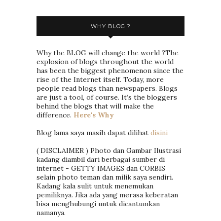
WHY BLOG ?
Why the BLOG will change the world ?The
explosion of blogs throughout the world
has been the biggest phenomenon since the
rise of the Internet itself. Today, more
people read blogs than newspapers. Blogs
are just a tool, of course. It’s the bloggers
behind the blogs that will make the
difference.
Here's Why
Blog lama saya masih dapat dilihat
disini
( DISCLAIMER ) Photo dan Gambar Ilustrasi
kadang diambil dari berbagai sumber di
internet - GETTY IMAGES dan CORBIS
selain photo teman dan milik saya sendiri.
Kadang kala sulit untuk menemukan
pemiliknya. Jika ada yang merasa keberatan
bisa menghubungi untuk dicantumkan
namanya.