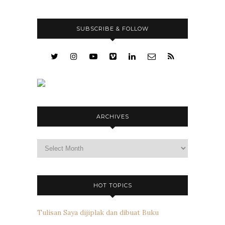
SUBSCRIBE & FOLLOW
ARCHIVES
Archives
HOT TOPICS
Tulisan Saya dijiplak dan dibuat Buku