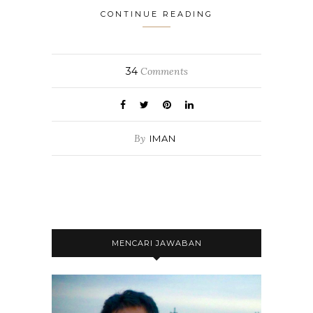
CONTINUE READING
34
Comments
By
IMAN
MENCARI JAWABAN