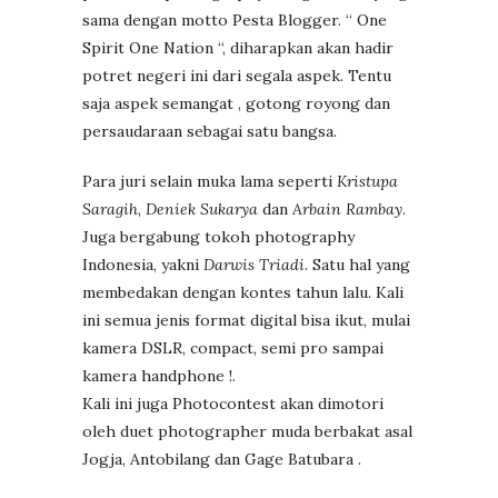
sama dengan motto Pesta Blogger. “ One
Spirit One Nation “, diharapkan akan hadir
potret negeri ini dari segala aspek. Tentu
saja aspek semangat , gotong royong dan
persaudaraan sebagai satu bangsa.
Para juri selain muka lama seperti
Kristupa
Saragih
,
Deniek Sukarya
dan
Arbain Rambay
.
Juga bergabung tokoh photography
Indonesia, yakni
Darwis Triadi
. Satu hal yang
membedakan dengan kontes tahun lalu. Kali
ini semua jenis format digital bisa ikut, mulai
kamera DSLR, compact, semi pro sampai
kamera handphone !.
Kali ini juga Photocontest akan dimotori
oleh duet photographer muda berbakat asal
Jogja,
Antobilang dan
Gage Batubara .