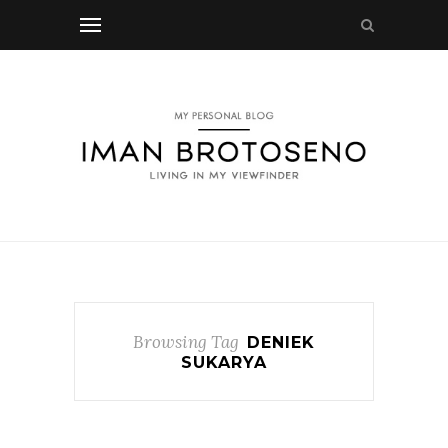
Browsing Tag
DENIEK
SUKARYA