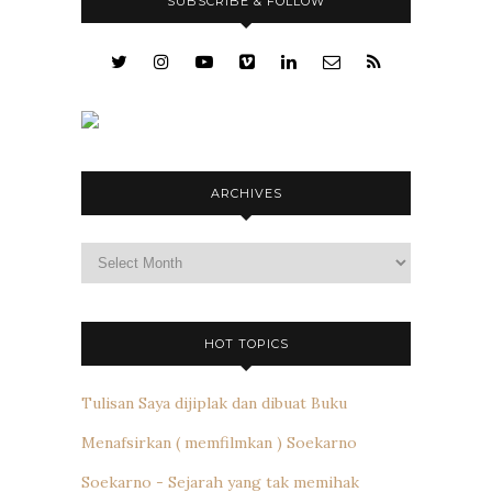
SUBSCRIBE & FOLLOW
ARCHIVES
Archives
HOT TOPICS
Tulisan Saya dijiplak dan dibuat Buku
Menafsirkan ( memfilmkan ) Soekarno
Soekarno - Sejarah yang tak memihak