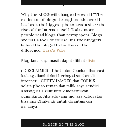
Why the BLOG will change the world ?The
explosion of blogs throughout the world
has been the biggest phenomenon since the
rise of the Internet itself. Today, more
people read blogs than newspapers. Blogs
are just a tool, of course. It’s the bloggers
behind the blogs that will make the
difference.
Here's Why
Blog lama saya masih dapat dilihat
disini
( DISCLAIMER ) Photo dan Gambar Ilustrasi
kadang diambil dari berbagai sumber di
internet - GETTY IMAGES dan CORBIS
selain photo teman dan milik saya sendiri.
Kadang kala sulit untuk menemukan
pemiliknya. Jika ada yang merasa keberatan
bisa menghubungi untuk dicantumkan
namanya.
SUBSCRIBE THIS BLOG