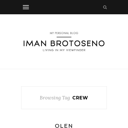
Browsing Tag
CREW
OLEN