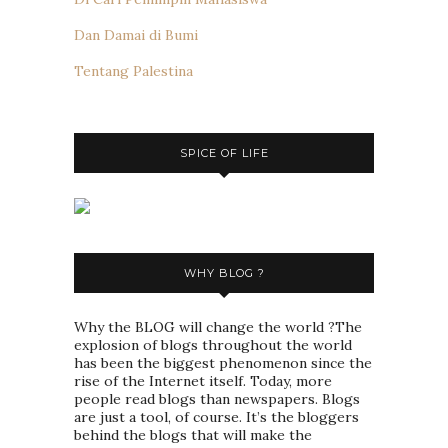
Dan Damai di Bumi
Tentang Palestina
SPICE OF LIFE
WHY BLOG ?
Why the BLOG will change the world ?The
explosion of blogs throughout the world
has been the biggest phenomenon since the
rise of the Internet itself. Today, more
people read blogs than newspapers. Blogs
are just a tool, of course. It’s the bloggers
behind the blogs that will make the