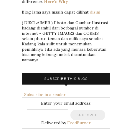
difference.
Here's Why
Blog lama saya masih dapat dilihat
disini
( DISCLAIMER ) Photo dan Gambar Ilustrasi
kadang diambil dari berbagai sumber di
internet - GETTY IMAGES dan CORBIS
selain photo teman dan milik saya sendiri.
Kadang kala sulit untuk menemukan
pemiliknya. Jika ada yang merasa keberatan
bisa menghubungi untuk dicantumkan
namanya.
SUBSCRIBE THIS BLOG
Subscribe in a reader
Enter your email address:
Delivered by
FeedBurner