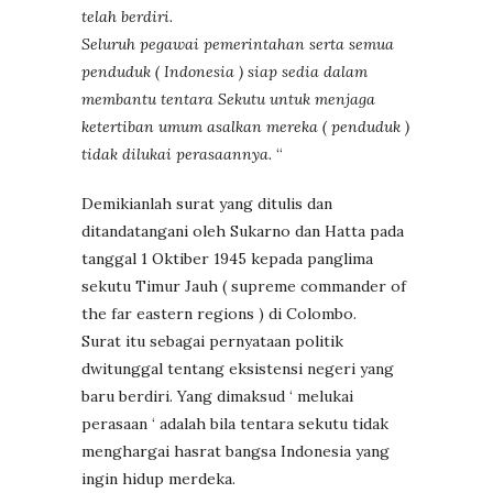
telah berdiri.
Seluruh pegawai pemerintahan serta semua
penduduk ( Indonesia ) siap sedia dalam
membantu tentara Sekutu untuk menjaga
ketertiban umum asalkan mereka ( penduduk )
tidak dilukai perasaannya.
“
Demikianlah surat yang ditulis dan
ditandatangani oleh Sukarno dan Hatta pada
tanggal 1 Oktiber 1945 kepada panglima
sekutu Timur Jauh ( supreme commander of
the far eastern regions ) di Colombo.
Surat itu sebagai pernyataan politik
dwitunggal tentang eksistensi negeri yang
baru berdiri. Yang dimaksud ‘ melukai
perasaan ‘ adalah bila tentara sekutu tidak
menghargai hasrat bangsa Indonesia yang
ingin hidup merdeka.