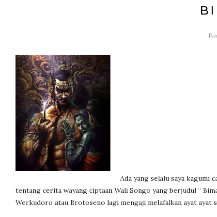
BI
Po
Ada yang selalu saya kagumi 
tentang cerita wayang ciptaan Wali Songo yang berjudul “ Bima 
Werkudoro atau Brotoseno lagi mengaji melafalkan ayat ayat s