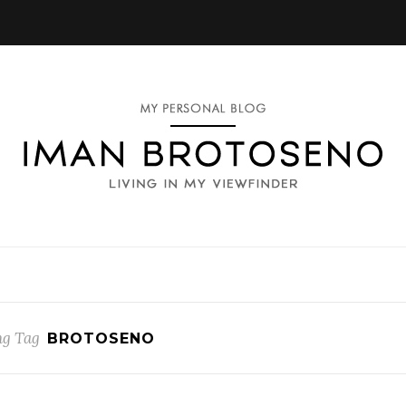
g Tag
BROTOSENO