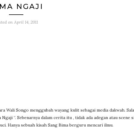
MA NGAJI
sted on
April 14, 2011
cara Wali Songo menggubah wayang kulit sebagai media dakwah. Sal
Ngaji “. Sebenarnya dalam cerita itu , tidak ada adegan atau scene s
uci. Hanya sebuah kisah Sang Bima berguru mencari ilmu.