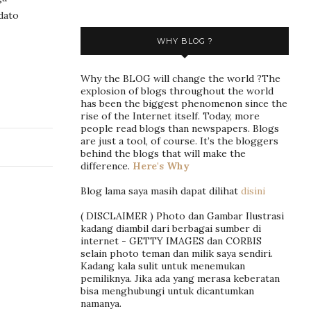
dato
WHY BLOG ?
Why the BLOG will change the world ?The
explosion of blogs throughout the world
has been the biggest phenomenon since the
rise of the Internet itself. Today, more
people read blogs than newspapers. Blogs
are just a tool, of course. It’s the bloggers
behind the blogs that will make the
difference.
Here's Why
Blog lama saya masih dapat dilihat
disini
( DISCLAIMER ) Photo dan Gambar Ilustrasi
kadang diambil dari berbagai sumber di
internet - GETTY IMAGES dan CORBIS
selain photo teman dan milik saya sendiri.
Kadang kala sulit untuk menemukan
pemiliknya. Jika ada yang merasa keberatan
bisa menghubungi untuk dicantumkan
namanya.