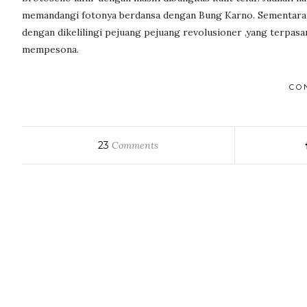
memandangi fotonya berdansa dengan Bung Karno. Sementara
dengan dikelilingi pejuang pejuang revolusioner ,yang terpas
mempesona.
CO
23
Comments