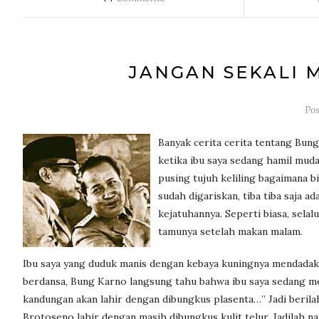
JANGAN SEKALI 
Po
Banyak cerita cerita tentang Bung
ketika ibu saya sedang hamil muda
pusing tujuh keliling bagaimana 
sudah digariskan, tiba tiba saja 
kejatuhannya. Seperti biasa, sel
tamunya setelah makan malam.
Ibu saya yang duduk manis dengan kebaya kuningnya mendadak 
berdansa, Bung Karno langsung tahu bahwa ibu saya sedang m
kandungan akan lahir dengan dibungkus plasenta…” Jadi beril
Brotoseno lahir dengan masih dibungkus kulit telur. Jadilah 