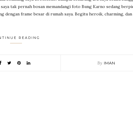
 saya tak pernah bosan memandangi foto Bung Karno sedang berpi
ang dengan frame besar di rumah saya. Begitu heroik, charming, dan
NTINUE READING
By
IMAN