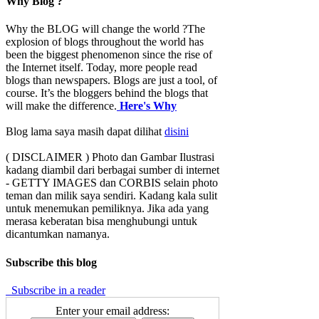
Why Blog ?
Why the BLOG will change the world ?The
explosion of blogs throughout the world has
been the biggest phenomenon since the rise of
the Internet itself. Today, more people read
blogs than newspapers. Blogs are just a tool, of
course. It’s the bloggers behind the blogs that
will make the difference.
Here's Why
Blog lama saya masih dapat dilihat
disini
( DISCLAIMER ) Photo dan Gambar Ilustrasi
kadang diambil dari berbagai sumber di internet
- GETTY IMAGES dan CORBIS selain photo
teman dan milik saya sendiri. Kadang kala sulit
untuk menemukan pemiliknya. Jika ada yang
merasa keberatan bisa menghubungi untuk
dicantumkan namanya.
Subscribe this blog
Subscribe in a reader
Enter your email address: