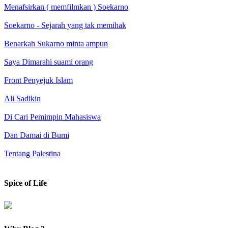
Menafsirkan ( memfilmkan ) Soekarno
Soekarno - Sejarah yang tak memihak
Benarkah Sukarno minta ampun
Saya Dimarahi suami orang
Front Penyejuk Islam
Ali Sadikin
Di Cari Pemimpin Mahasiswa
Dan Damai di Bumi
Tentang Palestina
Spice of Life