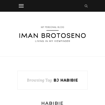
Browsing Tag
BJ HABIBIE
HABIBIE