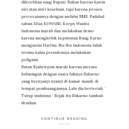
dilecehkan sang Bupati. Bukan karena kawin
siri atau istri kesekian, tapi karena proses
perceraiannya dengan melalui SMS. Padahal
tahun 50an KOWANI, Korps Wanita
Indonesia marah dan melakukan demo
karena mengkritik keputusan Bung Karno
mengawini Hartini. Ibu Ibu Indonesia tidak
terima kalau presidennya melakukan
poligami.
Sutan Syahrirpun marah karena merasa
kebisingan dengan suara falsnya Sukarno
yang bernyanyi nyanyi di kamar mandi, di
tempat pembuangannya. Lalu dia berteriak. ‘
Tutup mulutmu ‘. Sejak itu Sukarno tambah
dendam.
CONTINUE READING