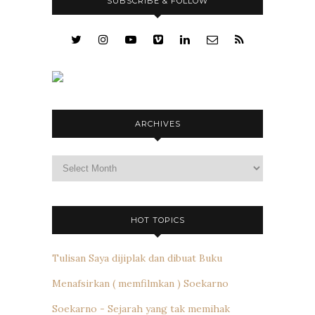
SUBSCRIBE & FOLLOW
ARCHIVES
Archives
HOT TOPICS
Tulisan Saya dijiplak dan dibuat Buku
Menafsirkan ( memfilmkan ) Soekarno
Soekarno - Sejarah yang tak memihak