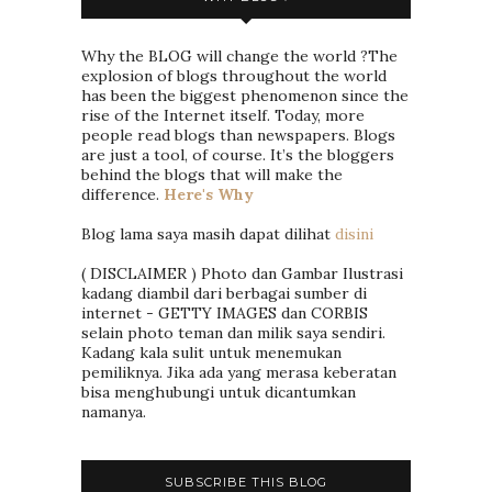
Why the BLOG will change the world ?The
explosion of blogs throughout the world
has been the biggest phenomenon since the
rise of the Internet itself. Today, more
people read blogs than newspapers. Blogs
are just a tool, of course. It’s the bloggers
behind the blogs that will make the
difference.
Here's Why
Blog lama saya masih dapat dilihat
disini
( DISCLAIMER ) Photo dan Gambar Ilustrasi
kadang diambil dari berbagai sumber di
internet - GETTY IMAGES dan CORBIS
selain photo teman dan milik saya sendiri.
Kadang kala sulit untuk menemukan
pemiliknya. Jika ada yang merasa keberatan
bisa menghubungi untuk dicantumkan
namanya.
SUBSCRIBE THIS BLOG