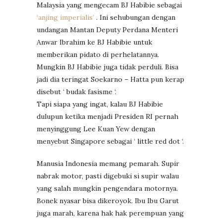
Malaysia yang mengecam BJ Habibie sebagai
‘anjing imperialis’
. Ini sehubungan dengan
undangan Mantan Deputy Perdana Menteri
Anwar Ibrahim ke BJ Habibie untuk
memberikan pidato di perhelatannya.
Mungkin BJ Habibie juga tidak perduli. Bisa
jadi dia teringat Soekarno – Hatta pun kerap
disebut ‘ budak fasisme ‘.
Tapi siapa yang ingat, kalau BJ Habibie
dulupun ketika menjadi Presiden RI pernah
menyinggung Lee Kuan Yew dengan
menyebut Singapore sebagai ‘ little red dot ‘.
Manusia Indonesia memang pemarah. Supir
nabrak motor, pasti digebuki si supir walau
yang salah mungkin pengendara motornya.
Bonek nyasar bisa dikeroyok. Ibu Ibu Garut
juga marah, karena hak hak perempuan yang