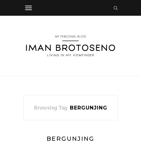
Browsing Tag
BERGUNJING
BERGUNJING