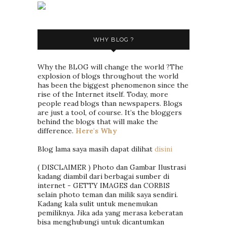
WHY BLOG ?
Why the BLOG will change the world ?The
explosion of blogs throughout the world
has been the biggest phenomenon since the
rise of the Internet itself. Today, more
people read blogs than newspapers. Blogs
are just a tool, of course. It’s the bloggers
behind the blogs that will make the
difference.
Here's Why
Blog lama saya masih dapat dilihat
disini
( DISCLAIMER ) Photo dan Gambar Ilustrasi
kadang diambil dari berbagai sumber di
internet - GETTY IMAGES dan CORBIS
selain photo teman dan milik saya sendiri.
Kadang kala sulit untuk menemukan
pemiliknya. Jika ada yang merasa keberatan
bisa menghubungi untuk dicantumkan