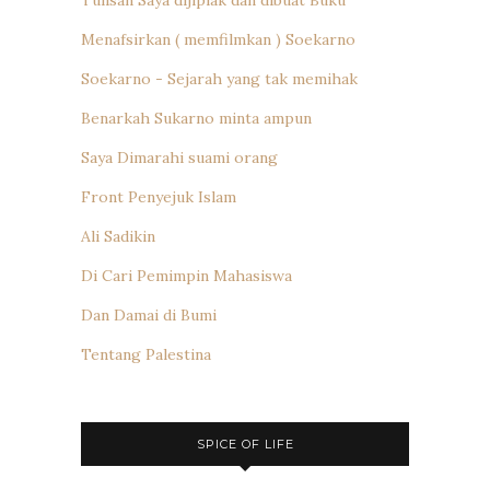
Tulisan Saya dijiplak dan dibuat Buku
Menafsirkan ( memfilmkan ) Soekarno
Soekarno - Sejarah yang tak memihak
Benarkah Sukarno minta ampun
Saya Dimarahi suami orang
Front Penyejuk Islam
Ali Sadikin
Di Cari Pemimpin Mahasiswa
Dan Damai di Bumi
Tentang Palestina
SPICE OF LIFE