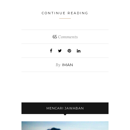
CONTINUE READING
65
Comments
By
IMAN
MENCARI JAWABAN