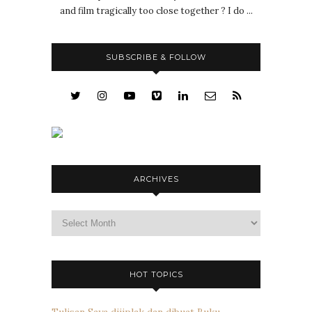
and film tragically too close together ? I do ...
SUBSCRIBE & FOLLOW
ARCHIVES
Archives
HOT TOPICS