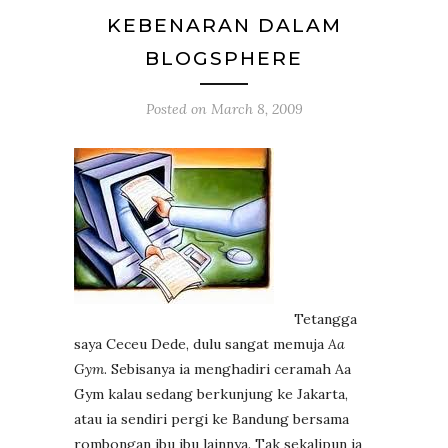
KEBENARAN DALAM
BLOGSPHERE
Posted on
March 8, 2009
Tetangga
saya Ceceu Dede, dulu sangat memuja
Aa
Gym
. Sebisanya ia menghadiri ceramah Aa
Gym kalau sedang berkunjung ke Jakarta,
atau ia sendiri pergi ke Bandung bersama
rombongan ibu ibu lainnya. Tak sekalipun ia