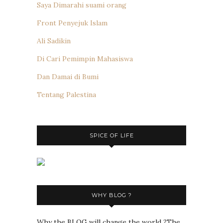
Saya Dimarahi suami orang
Front Penyejuk Islam
Ali Sadikin
Di Cari Pemimpin Mahasiswa
Dan Damai di Bumi
Tentang Palestina
SPICE OF LIFE
WHY BLOG ?
Why the BLOG will change the world ?The