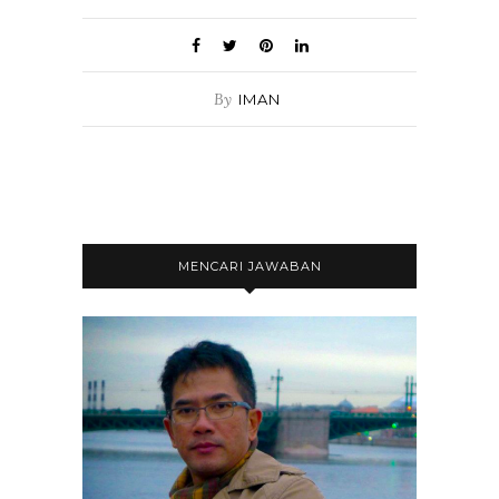
By
IMAN
MENCARI JAWABAN