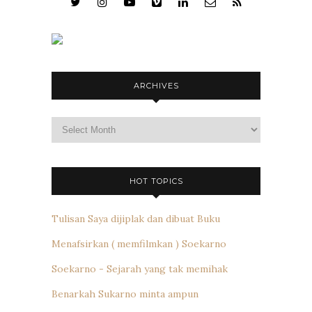
ARCHIVES
Archives
HOT TOPICS
Tulisan Saya dijiplak dan dibuat Buku
Menafsirkan ( memfilmkan ) Soekarno
Soekarno - Sejarah yang tak memihak
Benarkah Sukarno minta ampun