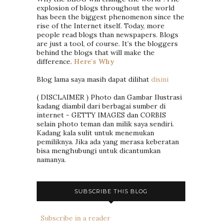
explosion of blogs throughout the world
has been the biggest phenomenon since the
rise of the Internet itself. Today, more
people read blogs than newspapers. Blogs
are just a tool, of course. It’s the bloggers
behind the blogs that will make the
difference.
Here's Why
Blog lama saya masih dapat dilihat
disini
( DISCLAIMER ) Photo dan Gambar Ilustrasi
kadang diambil dari berbagai sumber di
internet - GETTY IMAGES dan CORBIS
selain photo teman dan milik saya sendiri.
Kadang kala sulit untuk menemukan
pemiliknya. Jika ada yang merasa keberatan
bisa menghubungi untuk dicantumkan
namanya.
SUBSCRIBE THIS BLOG
Subscribe in a reader