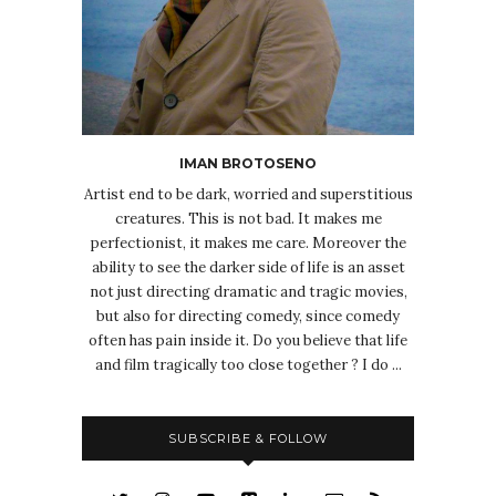
IMAN BROTOSENO
Artist end to be dark, worried and superstitious
creatures. This is not bad. It makes me
perfectionist, it makes me care. Moreover the
ability to see the darker side of life is an asset
not just directing dramatic and tragic movies,
but also for directing comedy, since comedy
often has pain inside it. Do you believe that life
and film tragically too close together ? I do ...
SUBSCRIBE & FOLLOW