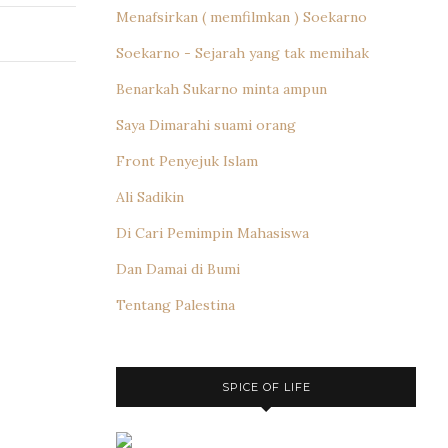
Menafsirkan ( memfilmkan ) Soekarno
Soekarno - Sejarah yang tak memihak
Benarkah Sukarno minta ampun
Saya Dimarahi suami orang
Front Penyejuk Islam
Ali Sadikin
Di Cari Pemimpin Mahasiswa
Dan Damai di Bumi
Tentang Palestina
SPICE OF LIFE