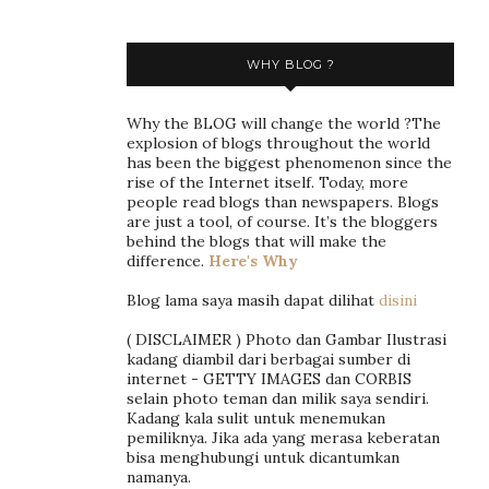
WHY BLOG ?
Why the BLOG will change the world ?The
explosion of blogs throughout the world
has been the biggest phenomenon since the
rise of the Internet itself. Today, more
people read blogs than newspapers. Blogs
are just a tool, of course. It’s the bloggers
behind the blogs that will make the
difference.
Here's Why
Blog lama saya masih dapat dilihat
disini
( DISCLAIMER ) Photo dan Gambar Ilustrasi
kadang diambil dari berbagai sumber di
internet - GETTY IMAGES dan CORBIS
selain photo teman dan milik saya sendiri.
Kadang kala sulit untuk menemukan
pemiliknya. Jika ada yang merasa keberatan
bisa menghubungi untuk dicantumkan
namanya.