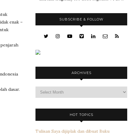
ntuk
SUBSCRIBE & FOLLOW
idak enak –
untuk
 penjarah
ARCHIVES
Indonesia
Archives
lah dasar.
HOT TOPICS
Tulisan Saya dijiplak dan dibuat Buku