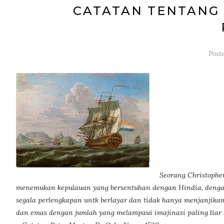
CATATAN TENTANG
Post
Seorang Christopher
menemukan kepulauan yang bersentuhan dengan Hindia, dengan b
segala perlengkapan untk berlayar dan tidak hanya menjanji
dan emas dengan jumlah yang melampaui imajinasi paling liar 