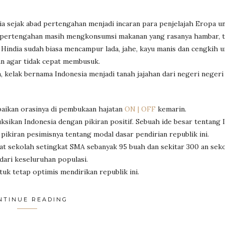
a sejak abad pertengahan menjadi incaran para penjelajah Eropa u
 pertengahan masih mengkonsumsi makanan yang rasanya hambar, t
 Hindia sudah biasa mencampur lada, jahe, kayu manis dan cengkih 
n agar tidak cepat membusuk.
a, kelak bernama Indonesia menjadi tanah jajahan dari negeri negeri
ikan orasinya di pembukaan hajatan
ON | OFF
kemarin.
sikan Indonesia dengan pikiran positif. Sebuah ide besar tentang 
pikiran pesimisnya tentang modal dasar pendirian republik ini.
at sekolah setingkat SMA sebanyak 95 buah dan sekitar 300 an seko
ari keseluruhan populasi.
k tetap optimis mendirikan republik ini.
NTINUE READING