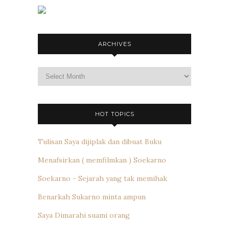
ARCHIVES
Archives
HOT TOPICS
Tulisan Saya dijiplak dan dibuat Buku
Menafsirkan ( memfilmkan ) Soekarno
Soekarno - Sejarah yang tak memihak
Benarkah Sukarno minta ampun
Saya Dimarahi suami orang