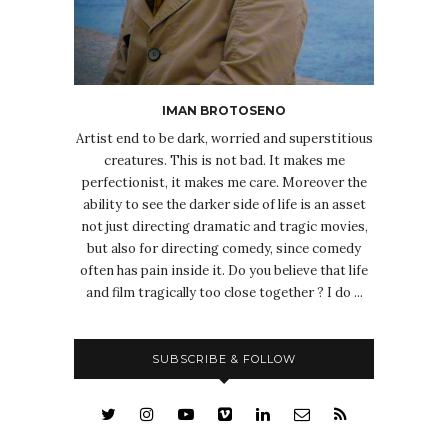
IMAN BROTOSENO
Artist end to be dark, worried and superstitious
creatures. This is not bad. It makes me
perfectionist, it makes me care. Moreover the
ability to see the darker side of life is an asset
not just directing dramatic and tragic movies,
but also for directing comedy, since comedy
often has pain inside it. Do you believe that life
and film tragically too close together ? I do ...
SUBSCRIBE & FOLLOW