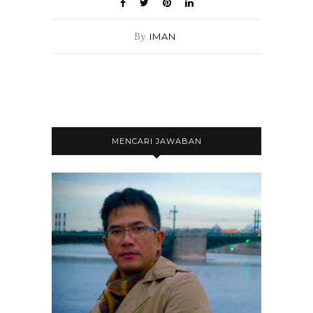
By
IMAN
MENCARI JAWABAN