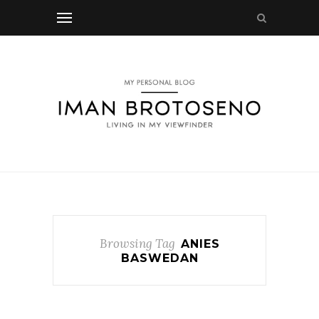
Browsing Tag
ANIES
BASWEDAN