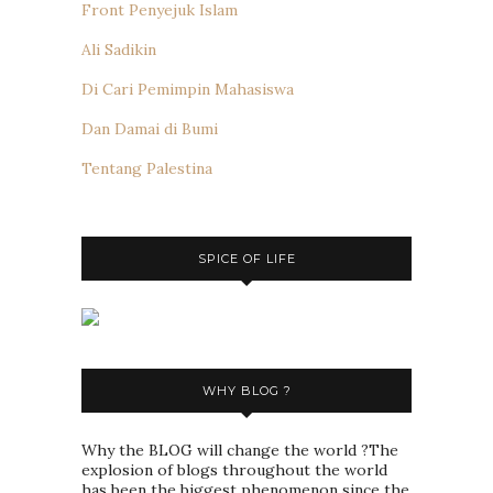
Front Penyejuk Islam
Ali Sadikin
Di Cari Pemimpin Mahasiswa
Dan Damai di Bumi
Tentang Palestina
SPICE OF LIFE
WHY BLOG ?
Why the BLOG will change the world ?The
explosion of blogs throughout the world
has been the biggest phenomenon since the