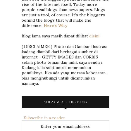
rise of the Internet itself. Today, more
people read blogs than newspapers. Blogs
are just a tool, of course. It’s the bloggers
behind the blogs that will make the
difference.
Here's Why
Blog lama saya masih dapat dilihat
disini
( DISCLAIMER ) Photo dan Gambar Ilustrasi
kadang diambil dari berbagai sumber di
internet - GETTY IMAGES dan CORBIS
selain photo teman dan milik saya sendiri.
Kadang kala sulit untuk menemukan
pemiliknya. Jika ada yang merasa keberatan
bisa menghubungi untuk dicantumkan
namanya.
SUBSCRIBE THIS BLOG
Subscribe in a reader
Enter your email address: