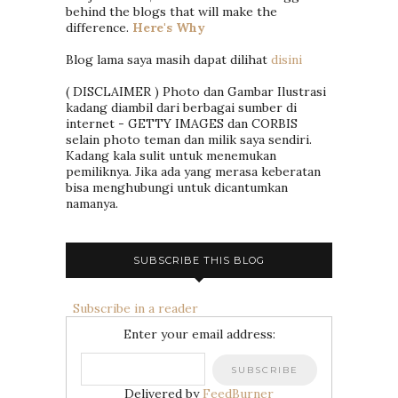
behind the blogs that will make the
difference.
Here's Why
Blog lama saya masih dapat dilihat
disini
( DISCLAIMER ) Photo dan Gambar Ilustrasi
kadang diambil dari berbagai sumber di
internet - GETTY IMAGES dan CORBIS
selain photo teman dan milik saya sendiri.
Kadang kala sulit untuk menemukan
pemiliknya. Jika ada yang merasa keberatan
bisa menghubungi untuk dicantumkan
namanya.
SUBSCRIBE THIS BLOG
Subscribe in a reader
Enter your email address:
Delivered by
FeedBurner