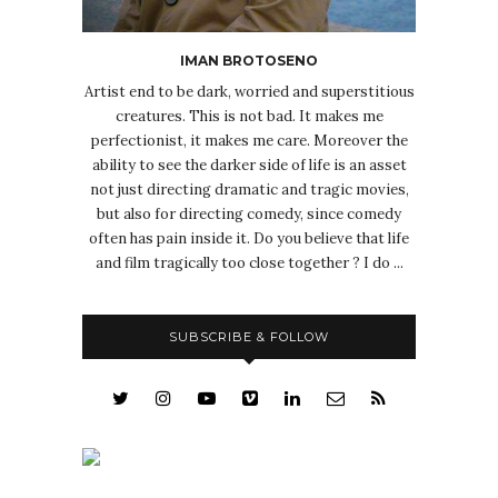
IMAN BROTOSENO
Artist end to be dark, worried and superstitious
creatures. This is not bad. It makes me
perfectionist, it makes me care. Moreover the
ability to see the darker side of life is an asset
not just directing dramatic and tragic movies,
but also for directing comedy, since comedy
often has pain inside it. Do you believe that life
and film tragically too close together ? I do ...
SUBSCRIBE & FOLLOW