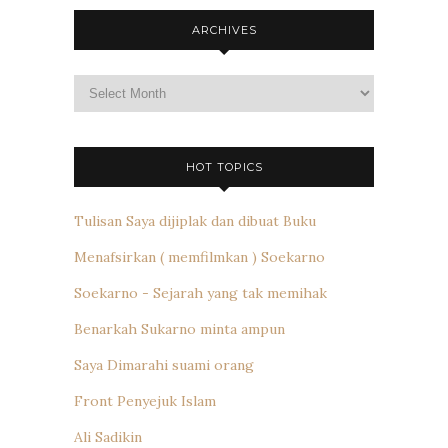
ARCHIVES
Archives
HOT TOPICS
Tulisan Saya dijiplak dan dibuat Buku
Menafsirkan ( memfilmkan ) Soekarno
Soekarno - Sejarah yang tak memihak
Benarkah Sukarno minta ampun
Saya Dimarahi suami orang
Front Penyejuk Islam
Ali Sadikin