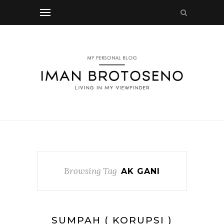
Browsing Tag
AK GANI
SUMPAH ( KORUPSI )