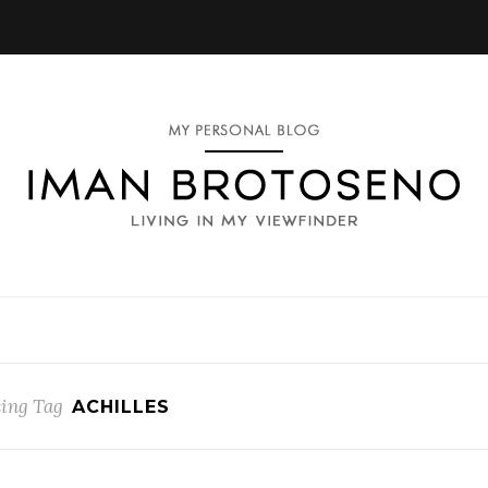
ing Tag
ACHILLES