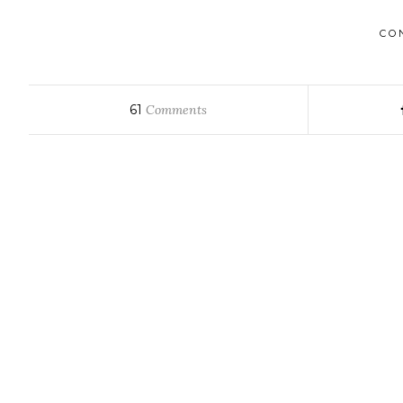
CO
61
Comments