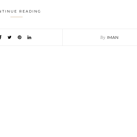
NTINUE READING
By
IMAN