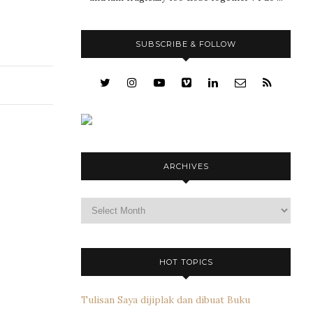
SUBSCRIBE & FOLLOW
ARCHIVES
Archives
HOT TOPICS
Tulisan Saya dijiplak dan dibuat Buku