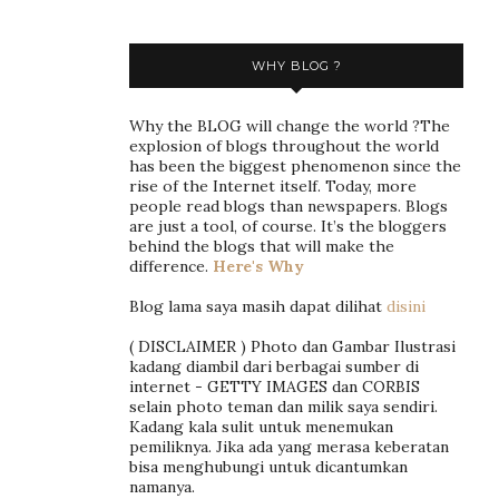
WHY BLOG ?
Why the BLOG will change the world ?The
explosion of blogs throughout the world
has been the biggest phenomenon since the
rise of the Internet itself. Today, more
people read blogs than newspapers. Blogs
are just a tool, of course. It’s the bloggers
behind the blogs that will make the
difference.
Here's Why
Blog lama saya masih dapat dilihat
disini
( DISCLAIMER ) Photo dan Gambar Ilustrasi
kadang diambil dari berbagai sumber di
internet - GETTY IMAGES dan CORBIS
selain photo teman dan milik saya sendiri.
Kadang kala sulit untuk menemukan
pemiliknya. Jika ada yang merasa keberatan
bisa menghubungi untuk dicantumkan
namanya.