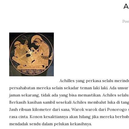
A
Pos
Achilles yang perkasa selalu merind
persahabatan mereka selain sekadar teman laki laki. Ada unsu
jaman sekarang, tidak ada yang bisa memastikan. Achiles sela
Berkasih kasihan sambil sesekali Achiles membalut luka di ta
Jauh ribuan kilometer dari sana, Warok warok dari Ponorogo 
rasa cinta. Konon kesaktiannya akan hilang jika mereka berh
mendadak sendu dalam pelukan kekasihnya.