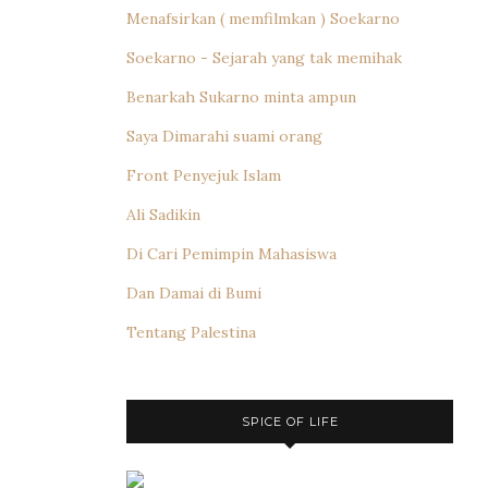
Menafsirkan ( memfilmkan ) Soekarno
Soekarno - Sejarah yang tak memihak
Benarkah Sukarno minta ampun
Saya Dimarahi suami orang
Front Penyejuk Islam
Ali Sadikin
Di Cari Pemimpin Mahasiswa
Dan Damai di Bumi
Tentang Palestina
SPICE OF LIFE